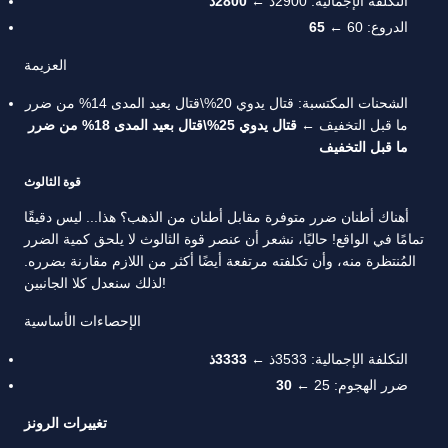
التكلفة الإجمالية: 2900ذ ←
2800ذ
الدروع: 60 ←
65
العزيمة
الشحنات المكتسبة: قتال يدوي 20%\قتال بعيد المدى 14% من ضرر
ما قبل التخفيف ←
قتال يدوي 25%\قتال بعيد المدى 18% من ضرر
ما قبل التخفيف
قوة الثالوث
أهناك أطنان ضرر متوفرة مقابل أطنان من الذهب؟ هذا... ليس دقيقًا
تمامًا في الواقع! حاليًا، نشعر أن عنصر قوة الثالوث لا يلحق كمية الضرر
المُنتظرة منه، وأن تكلفته مرتفعة أيضًا أكثر من اللازم مقارنة بضرره.
لذلك سنعدل كلا الجانبين!
الإحصاءات الأساسية
التكلفة الإجمالية: 3533ذ ←
3333ذ
ضرر الهجوم: 25 ←
30
تغييرات الرونز