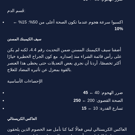
قَسم الدم:
اكسبوا سرعة هجوم عندما تكون الصحة أعلى من 50%: 15% ←
10%
سيف الكيمبنك المسنن
أضفنا سيف الكيمبنك المسنن ضمن التحديث رقم 4.4، لكنه لم يكن
على رأس قائمة الشراء منذ إصداره. مع كون الجراح الخطيرة خيارًا
أكثر تخصصًا، أردنا أن نجري بعض التعديلات حتى يحظى هذا العنصر
بالقوة بمعزل عن تأثيره المضاد للعلاج.
الإحصاءات الأساسية
ضرر الهجوم: 40 ←
45
الصحة القصوى: 200 ←
250
تسارع القدرة: 10 ←
15
العاكس الكريستالي
العاكس الكريستالي ليس فعالًا كما كنا نأمل ضد الخصوم الذين يلحقون