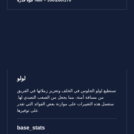
170\280\390 + 80% قوة قدرة
لولو
تستطيع لولو الجلوس في الخلف وتعزيز زملائها في الفريق
من مسافة آمنة، مما يجعل من الصعب التصدي لها.
ستعمل هذه التغييرات على موازنة بعض الفوائد التي تقدر
على توفيرها.
base_stats