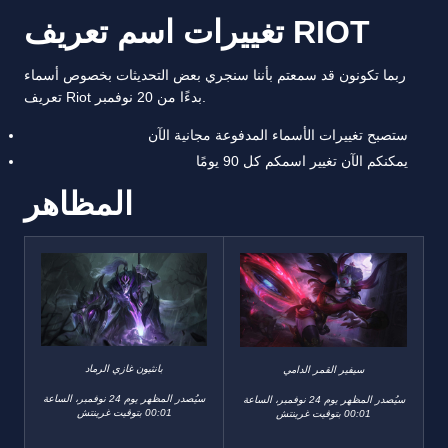
تغييرات اسم تعريف RIOT
ربما تكونون قد سمعتم بأننا سنجري بعض التحديثات بخصوص أسماء
تعريف Riot بدءًا من 20 نوفمبر.
ستصبح تغييرات الأسماء المدفوعة مجانية الآن
يمكنكم الآن تغيير اسمكم كل 90 يومًا
المظاهر
بانثيون غازي الرماد
سيفير القمر الدامي
سيُصدر المظهر يوم 24 نوفمبر، الساعة
سيُصدر المظهر يوم 24 نوفمبر، الساعة
00:01 بتوقيت غرينتش
00:01 بتوقيت غرينتش