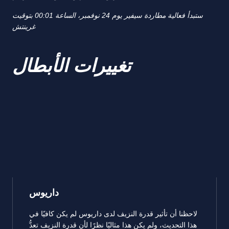
ستبدأ فعالية مطاردة سيفير يوم 24 نوفمبر، الساعة 00:01 بتوقيت
غرينتش
تغييرات الأبطال
داريوس
لاحظنا أن تأثير قدرة النزيف لدى داريوس لم يكن كافيًا في
هذا التحديث، ولم يكن هذا مثاليًا نظرًا لأن قدرة النزيف تعدُّ