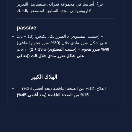
جزءًا أساسيًا في مجموعة قدراته. سيعيد هذا التعزيز
داريوس إلى مجده السابق. استمتعوا بالدانك!
passive
الضرر لكل تكدس: (13 + 1.5 x (حسب المستوى) +
(30% ضرر هجوم إضافي) على شكل ضرر مادي خلال
(13 + 2 x (حسب المستوى) + 40% ضرر هجوم
5ث ←
إضافي) على شكل ضرر مادي خلال 5ث
الهلاك الكبير
العلاج: 12% من الصحة الناقصة (بحد أقصى 36%) ←
15% من الصحة الناقصة (بحد أقصى 45%)