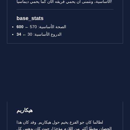
الأساسية، ونتمنى أن يحمي فريقه الآن كما يحمي ديماسيا!
base_stats
الصحة الأساسية: 570 ←
600
الدروع الأساسية: 30 ←
34
هيكاريم
لطالما كان جو الفزع يخيم حول هيكاريم. وقد كان هذا
الحصان مخيفًا أكثر من اللازم مؤخرًا، حيث كان يدهس كل