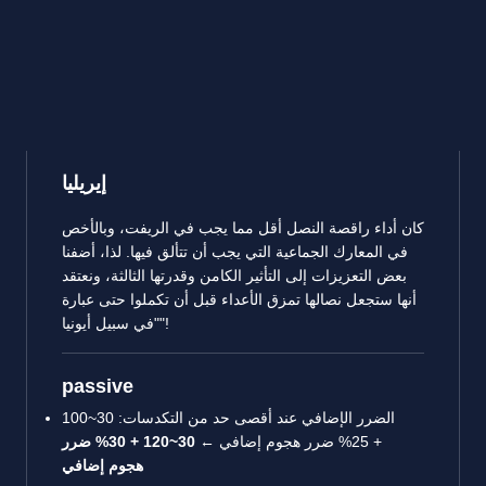
إيريليا
كان أداء راقصة النصل أقل مما يجب في الريفت، وبالأخص
في المعارك الجماعية التي يجب أن تتألق فيها. لذا، أضفنا
بعض التعزيزات إلى التأثير الكامن وقدرتها الثالثة، ونعتقد
أنها ستجعل نصالها تمزق الأعداء قبل أن تكملوا حتى عبارة
"في سبيل أيونيا"!
passive
الضرر الإضافي عند أقصى حد من التكدسات: 30~100
+ 25% ضرر هجوم إضافي ←
30~120 + 30% ضرر
هجوم إضافي