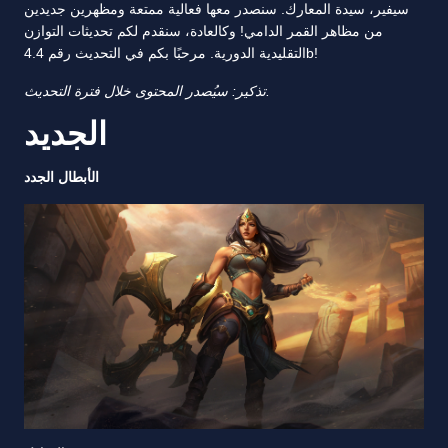
سيفير، سيدة المعارك. سنصدر معها فعالية ممتعة ومظهرين جديدين
من مظاهر القمر الدامي! وكالعادة، سنقدم لكم تحديثات التوازن
التقليدية الدورية. مرحبًا بكم في التحديث رقم 4.4b!
تذكير: سيُصدر المحتوى خلال فترة التحديث.
الجديد
الأبطال الجدد