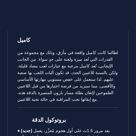
كاميل
لطالما كانت كاميل واقعة في مأزق، وذلك مع مجموعة من
القدرات التي تُعد ميزة ولعنة على حدٍ سواء. من الجانب
الإيجابي، تُعد كاميل مرعبة مع خيارات لعب مضاد قليلة،
ولكن بالنسبة للاعبين الجدد، قد تكون آليات اللعب بها صعبة
عليهم. لذا سنعمل على خفض مستويي مهارتها الأساسي
والأقصى، مما سيزيد من فرصة اختيارها من قبل اللاعبين
الطموحين لإتقان بطلة مسار بارون المتميزة بالدقة هذه،
مع إبقائها تحت المراقبة في حالة نخبة اللاعبين.
بروتوكول الدقة
بعد مرور 1.6ث على أول هجوم مُعزَّز، يعمل
[جديد]
●