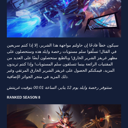
سيكون خطأ فادحًا إن حاولتم مواجهة هذا الشرير، إلا إذا كنتم سريعين
في القتال! تسلّقوا سلم مستويات رخصة وايلد هذه وستحصلون على
مظهر غريفز الشرير الخارق! وبالطبع ستحصلون أيضًا على العديد من
المقتنيات الرائعة بينما تتسلقون سلم المستويات! وإذا كنتم تريدون
المزيد، فيمكنكم الحصول على غريفز الشرير الخارق المرتقي وغير
ذلك المزيد في متجر الجوائز الإضافية.
ستتوفر رخصة وايلد يوم 12 يناير، الساعة 00:01 بتوقيت غرينتش.
RANKED SEASON 8