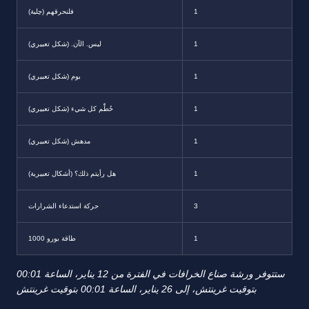
1
فلنحرقهم (حِلية)
1
ليس. الآن. (شكل تعبيري)
1
بوم (شكل تعبيري)
1
حُطِّم كل شيء (شكل تعبيري)
1
مدهش (شكل تعبيري)
1
هل رأيتم ذلك؟ (أشكال تعبيرية)
3
حركة استدعاء الشرارات
1
1000 طاقة بورو
ستتوفر ورشة صناع الخرافات في الفترة من 12 يناير، الساعة 00:01
بتوقيت غرينتش، إلى 26 يناير، الساعة 00:01 بتوقيت غرينتش