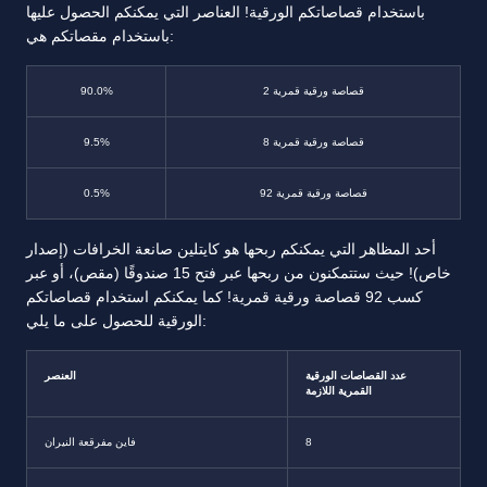
باستخدام قصاصاتكم الورقية! العناصر التي يمكنكم الحصول عليها
باستخدام مقصاتكم هي:
قصاصة ورقية قمرية
2
90.0%
قصاصة ورقية قمرية
8
9.5%
قصاصة ورقية قمرية
92
0.5%
أحد المظاهر التي يمكنكم ربحها هو كايتلين صانعة الخرافات (إصدار
خاص)! حيث ستتمكنون من ربحها عبر فتح 15 صندوقًا (مقص)، أو عبر
كسب 92 قصاصة ورقية قمرية! كما يمكنكم استخدام قصاصاتكم
الورقية للحصول على ما يلي:
عدد القصاصات الورقية
العنصر
القمرية اللازمة
8
فاين مفرقعة النيران