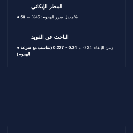
المطر الإيكاثي
50%
● معدل ضرر الهجوم: 45% ←
الباحث عن الفويد
● زمن الإلقاء: 0.34
← 0.34 ~ 0.227 (تتناسب مع سرعة
الهجوم)