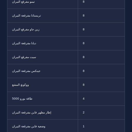
8
تيمو مفرقع النيران
8
تريستانا مفرقعة النيران
8
زين جاو مفرقع النيران
8
ديانا مفرقعة النيران
8
سيت مفرقع النيران
8
جينكس مفرقعة النيران
8
ووكونغ المشع
4
5000 طاقة بورو
2
إطار مظهر فاين مفرقعة النيران
1
وضعية فاين مفرقعة النيران