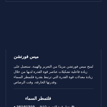
ميس فورتشن
لمنح ميس فورتشن مزيدًا من التعزيز والهيبة، سنعمل على
زيادة فاعلية تشكيلات عناصر قوة القدرة لديها من خلال
زيادة معدلات قوة القدرة التي ترتبط بقدرة فلتمطر السماء
وقدرتها الخارقة، وقت الرصاص.
فلتمطر السماء
10\12\14\16%
● معدل قوة القدرة: 10% ←