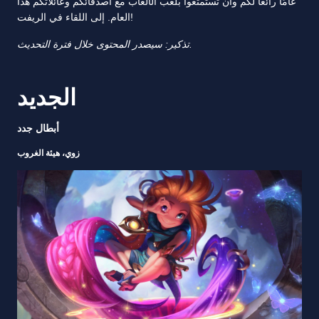
عامًا رائعًا لكم وأن تستمتعوا بلعب الألعاب مع أصدقائكم وعائلاتكم هذا
العام. إلى اللقاء في الريفت!
تذكير: سيصدر المحتوى خلال فترة التحديث.
الجديد
أبطال جدد
زوي، هيئة الغروب