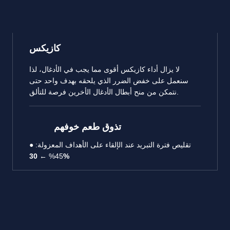
كازيكس
لا يزال أداء كازيكس أقوى مما يجب في الأدغال، لذا
سنعمل على خفض الضرر الذي يلحقه بهدف واحد حتى
نتمكن من منح أبطال الأدغال الأخرين فرصة للتألق.
تذوق طعم خوفهم
● تقليص فترة التبريد عند الإلقاء على الأهداف المعزولة:
45% ←
30%