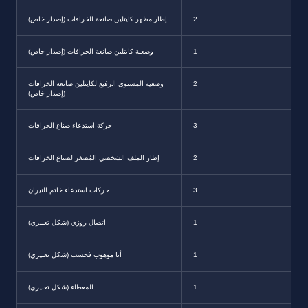
2
إطار مظهر كايتلين صانعة الخرافات (إصدار خاص)
1
وضعية كايتلين صانعة الخرافات (إصدار خاص)
2
وضعية المستوى الرفيع لكايتلين صانعة الخرافات
(إصدار خاص)
3
حركة استدعاء صناع الخرافات
2
إطار الملف الشخصي المُصغر لصناع الخرافات
3
حركات استدعاء خاتم النيران
1
اتصال روزي (شكل تعبيري)
1
أنا موهوب فحسب (شكل تعبيري)
1
المعطاء (شكل تعبيري)