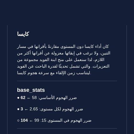
كايسا
كان أداء كايسا دون المستوى مقارنةً بأقرانها في مسار
التنين، ولا نرغب في إبقائها معزولة عن أقرانها أكثر من
اللازم، لذا سنعمل على منح ابنة الفويد مجموعة من
التعزيزات. والتي تشمل تحديثًا لقدرة الباحث عن الفويد
ليتناسب زمن الإلقاء مع سرعة هجوم كايسا.
base_stats
● ضرر الهجوم الأساسي: 58 ←
62
● ضرر الهجوم لكل مستوى: 2.65 ←
3
○ ضرر الهجوم في المستوى 15: 99 ←
104