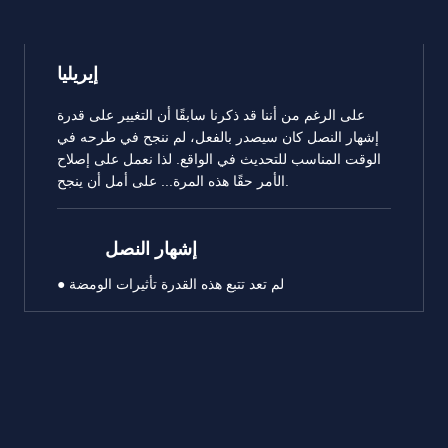
إيريليا
على الرغم من أننا قد ذكرنا سابقًا أن التغيير على قدرة
إشهار النصل كان سيصدر بالفعل، لم ننجح في طرحه في
الوقت المناسب للتحديث في الواقع. لذا نعمل على إصلاح
الأمر حقًا هذه المرة... على أمل أن ينجح.
إشهار النصل
● لم تعد تتبع هذه القدرة تأثيرات الومضة