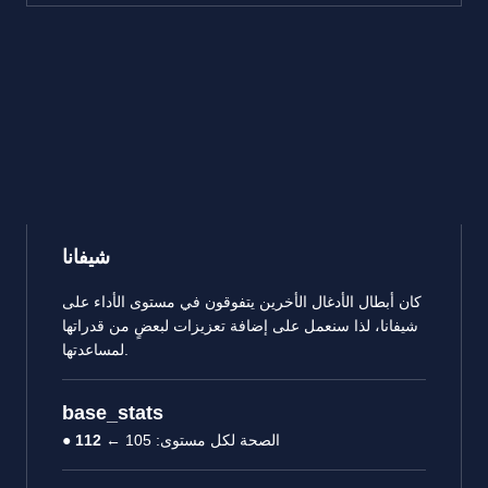
شيفانا
كان أبطال الأدغال الأخرين يتفوقون في مستوى الأداء على
شيفانا، لذا سنعمل على إضافة تعزيزات لبعضٍ من قدراتها
لمساعدتها.
base_stats
● الصحة لكل مستوى: 105 ←
112