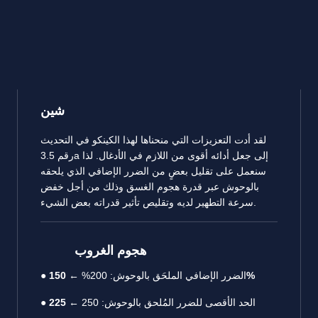
شين
لقد أدت التعزيزات التي منحناها لهذا الكينكو في التحديث
رقم 3.5a إلى جعل أدائه أقوى من اللازم في الأدغال. لذا
سنعمل على تقليل بعضٍ من الضرر الإضافي الذي يلحقه
بالوحوش عبر قدرة هجوم الغسق وذلك من أجل خفض
سرعة التطهير لديه وتقليص تأثير قدراته بعض الشيء.
هجوم الغروب
150%
● الضرر الإضافي الملحَق بالوحوش: 200% ←
● الحد الأقصى للضرر المُلحق بالوحوش: 250 ←
225