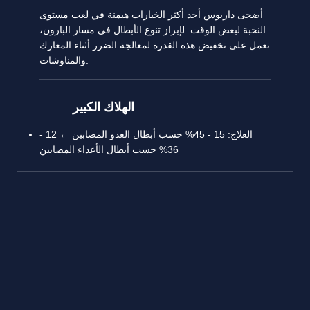
أضحى داريوس أحد أكثر الخيارات هيمنة في لعب مستوى
النخبة لبعض الوقت. لإبراز تنوع الأبطال في مسار البارون،
نعمل على تخفيض هذه القدرة لمعالجة الضرر أثناء المعارك
والمناوشات.
الهلاك الكبير
العلاج: 15 - 45% حسب أبطال العدو المصابين ← 12 -
36% حسب أبطال الأعداء المصابين