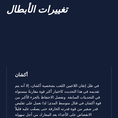
تغييرات الأبطال
أكشان
في ظل إتقان اللاعبين اللعب بشخصية أكشان، إلا أنه يتم
تقديمه في هذا التحديث كاختيار أكثر قوة مقارنةً بمستواه
في التحديثات السابقة. ونفضل الاحتفاظ بالجزء الأكبر من
قوة أكشان في قتال متوسط المدى؛ لذا نعمل على تقليص
قدر صغير من قوة قدرته الخارقة حتى يصعُب عليه قليلاً
الانقضاض على الأعداء بعد المعارك من أجل سهولة