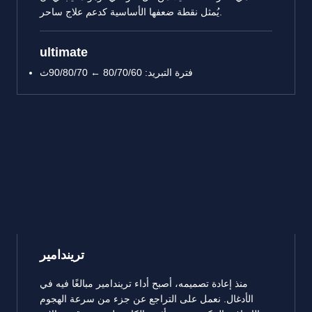
يُمثل نقطة ضعفها الأساسية كدعم علاج ساحر.
ultimate
فترة التبريد: 80/70/60 ← 90/80/70ث
تريندامير
منذ إعادة تصميمه، أصبح أداء تريندامير مبالغًا فيه في
الأدغال. نعمل على التراجع عن جزء من سرعة الهجوم