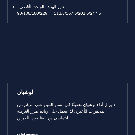
ضرر الهدف الواحد الأقصى::
112.5/157.5/202.5/247.5 ← 90/135/180/225
لوشيان
لا يزال أداء لوشيان ضعيفًا في مسار التنين على الرغم من
المحفزات الأخيرة؛ لذا نعمل على زيادة ضرر الغربلة
ليتماشى مع القناصين الآخرين.