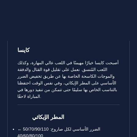
كايسا
أصبحت كايسا خيارًا مهيمنًا في اللعب عالي المهارة، وكذلك
اللعب المُنسق. نعمل على تقليل قوة القتال والدفقة
والموجات الكاسحة الخاصة بها عن طريق تخفيض الضرر
الأساسي على المطر الإيكاثي، وفي نفس الوقت احتفظنا
بالتناسب الخاص بها سليمًا حتى تتمكن من تنفيذ دورها في
المباراة لاحقًا.
المطر الإيكاثي
الضرر الأساسي لكل صاروخ: 50/70/90/110 ←
40/60/80/100