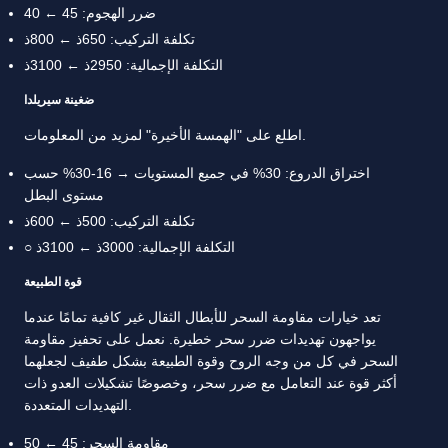
ضرر الهجوم: 45 ← 40
تكلفة التركيب: 650ذ ← 800ذ
التكلفة الإجمالية: 2950ذ ← 3100ذ
ضغينة سيريلدا
اطلع على "الهمسة الأخيرة" لمزيد من المعلومات.
اختراق الدروع: 30% في جميع المستويات → 16-30% حسب
مستوى البطل
تكلفة التركيب: 500ذ ← 600ذ
○ التكلفة الإجمالية: 3000ذ ← 3100ذ
قوة الطبيعة
تعد خيارات مقاومة السحر للأبطال الثقال غير كافية تمامًا عندما
يواجهون تهديدات ضرر سحر خطيرة. نعمل على تحفيز مقاومة
السحر في كل من وجه الروح وقوة الطبيعة بشكل طفيف لجعلهما
أكثر قوة عند التعامل مع ضرر سحر، وخصوصًا تشكيلات العدو ذات
التهديدات المتعددة.
مقاومة السحر: 45 ← 50