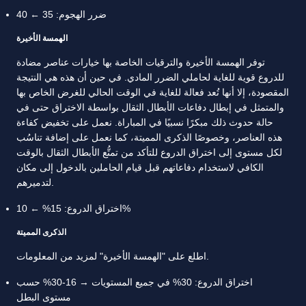
ضرر الهجوم: 35 ← 40
الهمسة الأخيرة
توفر الهمسة الأخيرة والترقيات الخاصة بها خيارات عناصر مضادة
للدروع قوية للغاية لحاملي الضرر المادي. في حين أن هذه هي النتيجة
المقصودة، إلا أنها تُعد فعالة للغاية في الوقت الحالي للغرض الخاص بها
والمتمثل في إبطال دفاعات الأبطال الثقال بواسطة الاختراق حتى في
حالة حدوث ذلك مبكرًا نسبيًا في المباراة. نعمل على تخفيض كفاءة
هذه العناصر، وخصوصًا الذكرى المميتة، كما نعمل على إضافة تناسُب
لكل مستوى إلى اختراق الدروع للتأكد من تمتُّع الأبطال الثقال بالوقت
الكافي لاستخدام دفاعاتهم قبل قيام الحاملين بالدخول إلى مكان
لتدميرهم.
اختراق الدروع: 15% ← 10%
الذكرى المميتة
اطلع على "الهمسة الأخيرة" لمزيد من المعلومات.
اختراق الدروع: 30% في جميع المستويات → 16-30% حسب
مستوى البطل