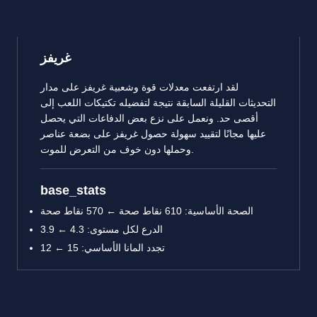
غريفز
لقد ارتفعت معدلات قوة وشعبية غريفز على مدار
التحديثات القليلة السابقة نتيجة لتفضيله تكتيكات اللعب إلى
أقصى حد. ونعمل على نزع بعض الدفاعات التي يحصل
عليها مجانًا لتقييد سهولة حصول غريفز على بضعة عناصر
وحملها دون خوف من التعرض للموت.
base_stats
الصحة الأساسية: 610 نقاط صحة ← 570 نقاط صحة
الدرع لكل مستوى: 4.3 ← 3.9
تجدد المانا الأساسي: 15 ← 12