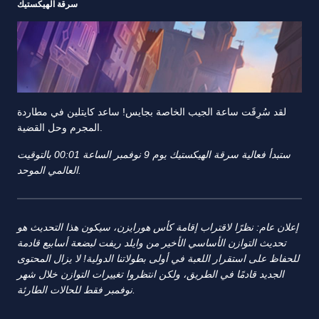
سرقة الهيكستيك
لقد سُرِقَت ساعة الجيب الخاصة بجايس! ساعد كايتلين في مطاردة
المجرم وحل القضية.
ستبدأ فعالية سرقة الهيكستيك يوم 9 نوفمبر الساعة 00:01 بالتوقيت
العالمي الموحد.
إعلان عام: نظرًا لاقتراب إقامة كأس هورايزن، سيكون هذا التحديث هو
تحديث التوازن الأساسي الأخير من وايلد ريفت لبضعة أسابيع قادمة
للحفاظ على استقرار اللعبة في أولى بطولاتنا الدولية! لا يزال المحتوى
الجديد قادمًا في الطريق، ولكن انتظروا تغييرات التوازن خلال شهر
نوفمبر فقط للحالات الطارئة.