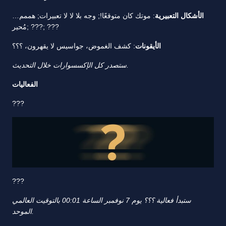
الأشكال التعبيرية
: موتك كان متوقعًا!; وجه بلا لا لا تعبيرات; هممم…
مُحير; ???; ???
الأيقونات
: كشف الغموض، جواسيس لا يقهرون، ؟؟؟
ستصدر كل الإكسسوارات خلال التحديث.
الفعاليات
???
???
ستبدأ فعالية ؟؟؟ يوم 7 نوفمبر الساعة 00:01 بالتوقيت العالمي
الموحد.