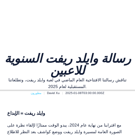
رسالة وايلد ريفت السنوية
للاعبين
تناقش رسالتنا الافتتاحية العام الماضي في لعبة وايلد ريفت، وتطلعاتنا
المستقبلية لعام 2025.
2025-01-08T03:00:00.000Z
David Xu
مطورون
وايلد ريفت = الإبداع
مع اقترابنا من نهاية عام 2024، يبدو الوقت ممتازًا لإلقاء نظرة على
الصورة العامة لمسيرة وايلد ريفت ووضع كواشف بعد النظر للاطلاع