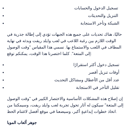
تسجيل الدخول والحسابات
التنزيل والتحديثات
الشبكة وتأخر الاستجابة
حاليًا، هناك تحديات على جميع هذه الجبهات تؤدي إلى إطالة جذرية في
الوقت اللازم بين رغبة اللاعب في لعب وايلد ريفت وبدئه في نهاية
المطاف في اللعب والاستمتاع بها. نسمي هذا المقياس "وقت الوصول
إلى المتعة". كلما اختصرنا هذا الوقت، يمكنكم توقع:
تسجيل دخول أكثر استقرارًا
أوقات تنزيل أقصر
عدد أقل من الأعطال ومشاكل التحديث
تقليل التأخر في الاستجابة
إن إصلاح هذه المشكلات الأساسية والاختصار الكبير في "وقت الوصول
إلى المتعة" سيكون له آثار تحول تجربة لعب وايلد ريفت، وسيمكننا من
اتخاذ خطوات إبداعيةٍ أكبر، وسيضعنا في موقع أفضل لاغتنام الحظ.
جوهر ألعاب الموبا