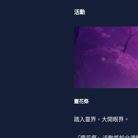
活動
靈花祭
踏入靈界，大開眼界。