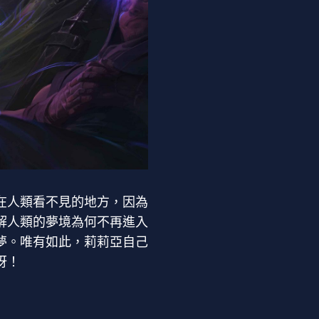
在人類看不見的地方，因為
解人類的夢境為何不再進入
夢。唯有如此，莉莉亞自己
呀！