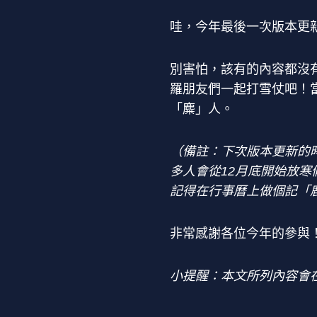
哇，今年最後一次版本更新
別害怕，該有的內容都沒
羅朋友們一起打雪仗吧！
「麋」人。
（備註：下次版本更新的
多人會從12月底開始放寒
記得在行事曆上做個記「
非常感謝各位今年的參與！
小提醒：本文所列內容會