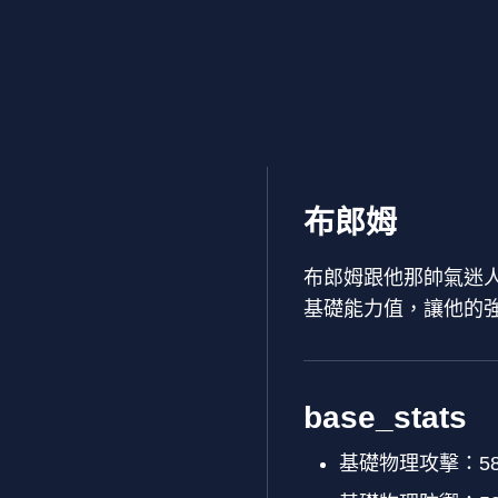
布郎姆
布郎姆跟他那帥氣迷
基礎能力值，讓他的
base_stats
基礎物理攻擊：5