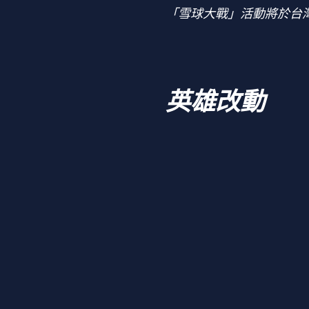
「雪球大戰」活動將於台灣
英雄改動