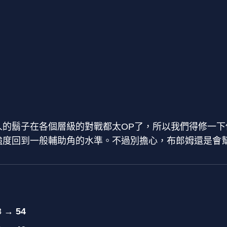
人的鬍子在各個層級的對戰都太OP了，所以我們得修一下
強度回到一般輔助角的水準。不過別擔心，布郎姆還是會
8
→ 54