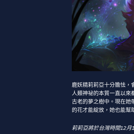
鹿妖精莉莉亞十分膽怯，
人類神祕的本質一直以來
古老的夢之樹中。現在她
的花才能綻放，她也能幫
莉莉亞將於台灣時間12月