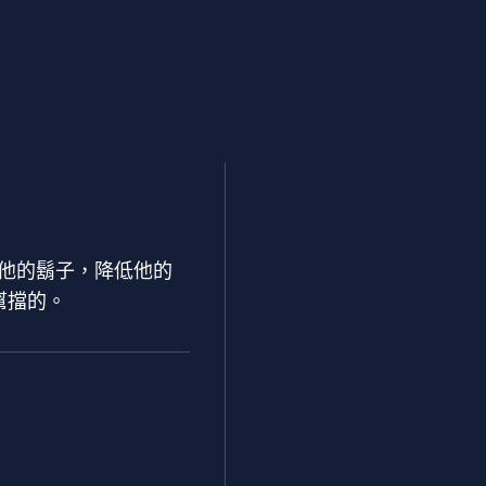
他的鬍子，降低他的
幫擋的。