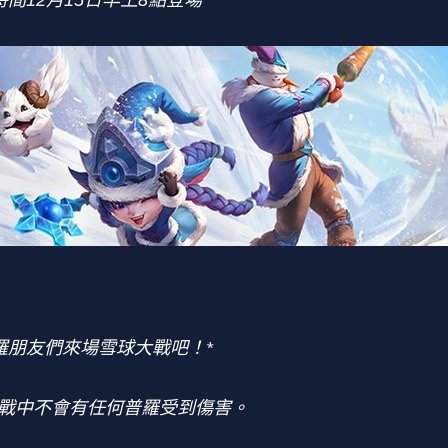
間12月15日早上8點登場
羅朋友們來場雪球大戰吧！*
大戰中不會有任何普羅受到傷害。