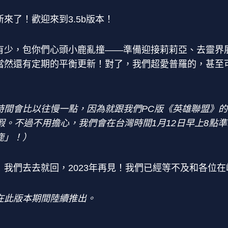
來了！歡迎來到3.5b版本！
有少，包你們心頭小鹿亂撞——準備迎接莉莉亞、去靈界
當然還有定期的平衡更新！對了，我們超愛普羅的，甚至
時間會比以往慢一點，因為就跟我們PC版《英雄聯盟》的
假。不過不用擔心，我們會在台灣時間1月12日早上8點準
鹿」！）
我們去去就回，2023年再見！我們已經等不及和各位
在此版本期間陸續推出。