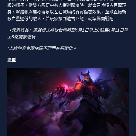
版的樣子。當雙方隊伍中有人獲得龍魂時，就會召喚遠古巨龍現
身。擊殺牠將能獲得足以左右戰局的真實傷害效果，並能直接斬
殺血量過低的敵人，若玩家搶到遠古巨龍，就準備開戰吧。
「元素峽谷」遊戲模式將從台灣時間4月1日早上8點至4月11日早
上8點開放遊玩
*上線內容會隨地區不同而有所變化。
造型