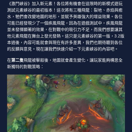
《激鬥峽谷》加入新元素！各位將有機會在這限時的新模式遊玩
測試元素峽谷的最初版本！這次將有三種飛龍：裂地、赤焰與癒
水，牠們會改變地圖的地形，並賦予英雄強大的增益效果。各位
可能已經發現少了一個疾風飛龍，因為在遊戲測試中，疾風飛龍
並未發揮顯著的效果，在對戰中的吸引力不足，而我們想要讓其
他元素飛龍在舞台上發光發熱。這只是元素峽谷的第一版，3.2版
本過後，內容可能就會與現在有許多差異，我們也期待聽到各位
的反饋與意見。現在讓我們快速介紹一下元素峽谷的內容吧。
在
第二隻
飛龍被擊殺後，地圖就會產生變化，讓玩家能夠構思全
新獨特的對戰策略：