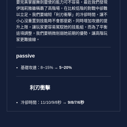
要完美掌握舞劍靈使的能力可不容易，最近我們發現
伊瑞莉雅雖稱霸了高階場，在比較低階的對戰中卻難
以立足。我們要縮短「利刃衝擊」的冷卻時間，讓不
小心沒重置到技能時不會那麼虧，同時增加攻速的提
升上限，讓玩家更容易駕馭她的技能組，而為了平衡
這項調整，我們要稍微削弱她前期的優勢，讓高階玩
家更難搶線。
passive
基礎攻速：8~15% →
5~20%
利刃衝擊
冷卻時間：11/10/9/8秒 →
9/8/7/6秒