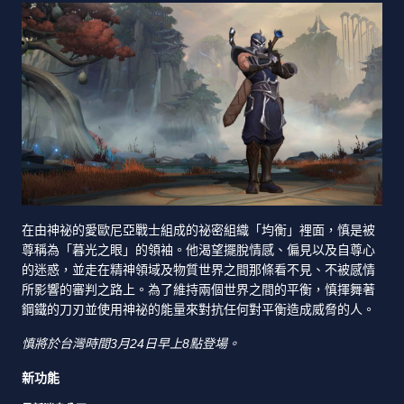
在由神祕的愛歐尼亞戰士組成的祕密組織「均衡」裡面，慎是被
尊稱為「暮光之眼」的領袖。他渴望擺脫情感、偏見以及自尊心
的迷惑，並走在精神領域及物質世界之間那條看不見、不被感情
所影響的審判之路上。為了維持兩個世界之間的平衡，慎揮舞著
鋼鐵的刀刃並使用神祕的能量來對抗任何對平衡造成威脅的人。
慎將於台灣時間3月24日早上8點登場。
新功能