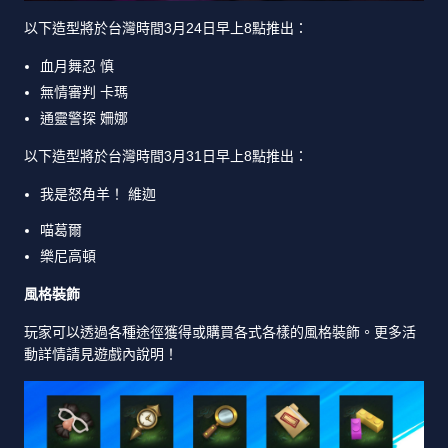
以下造型將於台灣時間3月24日早上8點推出：
血月舞忍 慎
無情審判 卡瑪
通靈警探 姍娜
以下造型將於台灣時間3月31日早上8點推出：
我是怒角羊！ 維迦
喵葛爾
樂尼高頓
風格裝飾
玩家可以透過各種途徑獲得或購買各式各樣的風格裝飾。更多活
動詳情請見遊戲內說明！