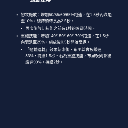
過載運轉
初次施放：增加50/55/60/65%跑速，在1.5秒內衰退
至10%，總持續時長為2.5秒。
再次施放此技能之前有1秒的冷卻時間。
重施技能：增加140/150/160/170%跑速，在1.5秒
內衰退至25%，施放後0.5秒開始衰退。
「過載運轉」效果結束後，布里茨會被緩速
33%，持續1.5秒。若為重施技能，布里茨則會被
緩速99%，持續2秒。