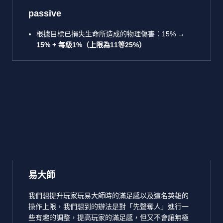
passive
根據目標已損失生命所造成的物理傷害：15% →
15% + 每級1%（上限為11等25%）
易大師
我們想提升玩家玩易大師時的滿足感以及這名英雄的
操作上限，我們想到的辦法是對「先聲奪人」進行一
些有趣的調整，提高玩家的滿足感，但又不會讓無極