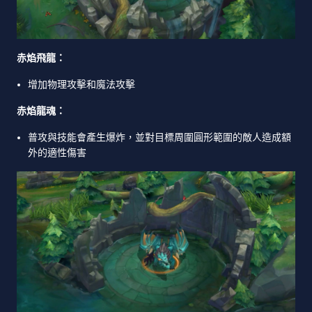
赤焰飛龍：
增加物理攻擊和魔法攻擊
赤焰龍魂：
普攻與技能會產生爆炸，並對目標周圍圓形範圍的敵人造成額
外的適性傷害