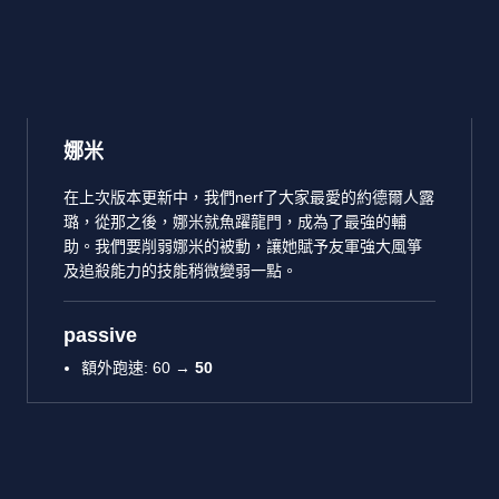
娜米
在上次版本更新中，我們nerf了大家最愛的約德爾人露
璐，從那之後，娜米就魚躍龍門，成為了最強的輔
助。我們要削弱娜米的被動，讓她賦予友軍強大風箏
及追殺能力的技能稍微變弱一點。
passive
額外跑速: 60 →
50