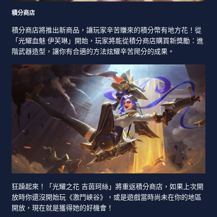
積分商店
積分商店將推出新商品，讓玩家辛苦賺來的積分幣有地方花！從
「光耀血魅 伊芙琳」開始，玩家將能從積分商店購買新獎勵：進
階武器造型，讓你有合適的方法炫耀辛苦爬分的成果。
狂躁起來！「光耀之花 吉茵珂絲」將重返積分商店，如果上次開
放時你還沒開始玩《激鬥峽谷》，或是遊戲當時尚未在你的地區
開放，現在就是獲得她的好機會！