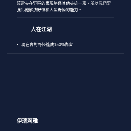
葛雷夫在野區的表現略遜其他英雄一籌，所以我們要
強化他解決野怪和大型野怪的能力。
人在江湖
現在會對野怪造成150%傷害
伊瑞莉雅