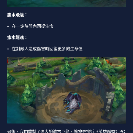
癒水飛龍：
在一定時間內回復生命
癒水龍魂：
在對敵人造成傷害時回復更多的生命值
最後，我們重製了強大的遠古巨龍，讓牠更接近《英雄聯盟》PC