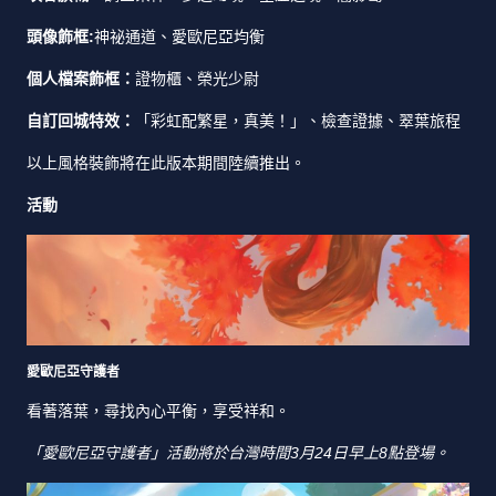
頭像飾框:
神祕通道、愛歐尼亞均衡
個人檔案飾框：
證物櫃、榮光少尉
自訂回城特效：
「彩虹配繁星，真美！」、檢查證據、翠葉旅程
以上風格裝飾將在此版本期間陸續推出。
活動
愛歐尼亞守護者
看著落葉，尋找內心平衡，享受祥和。
「愛歐尼亞守護者」活動將於台灣時間3月24日早上8點登場。