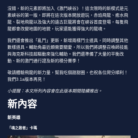
沒錯，新的元素即將加入《激鬥峽谷》！這次限時的新模式是元
素峽谷的第一版，即將在這次版本開放遊玩，赤焰飛龍、癒水飛
龍、裂地飛龍以及強大的遠古巨龍將會在峽谷首度登場，每隻飛
龍都會改變地圖的地貌，玩家還能獲得強大的龍魂。
我們還會推出「亂鬥」更新，新增兩樣鬥士道具，同時調整其他
數樣道具。輔助角最近頗需要關愛，所以我們將調整召喚師技能
與海克斯科技超驅動來強化輔助。我們還準備了大量的平衡改
動、新的激鬥通行證及新的積分賽季！
敬請體驗飛龍的新力量，幫我吃個甜甜圈，也祝各位爬分順利！
我們3.1a版本再見！
小提醒：本文所列內容會在此版本期間陸續推出。
新內容
新英雄
「魂之啟者」卡瑪