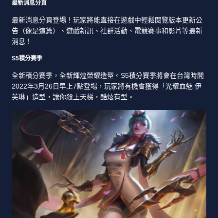
最新消息分頁
最新消息分頁登場！玩家將能直接在遊戲中輕鬆閱覽版本更新公
告（像是這篇）、遊戲新訊、社群活動、電競賽事和影片等最新
消息！
S5積分賽季
全新積分賽季，全新輝煌榮耀造型。S5積分賽季將會在台灣時間
2022年3月26日早上7點登場，玩家將有機會獲得「光耀血魅 伊
芙琳」造型，讓你殺上天梯，酷炫有型。