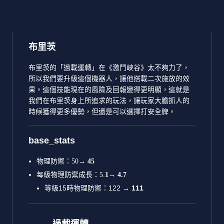
布里茨
布里茨的「過載運轉」在《激鬥峽谷》太不夠力了，
所以我們要升級這個機器人，讓他搭載二次施放的效
果。這個技能現在的風險及回報變得更明顯，這就是
我們在布里茨身上所追求的玩法，讓玩家大膽抓人的
時候獲得更多優勢，但還是可以選擇打安全牌。
base_stats
物理防禦：50
→
45
每級物理防禦成長：5.
1→
4.7
等級15時物理防禦：122 →
111