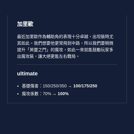
加里歐
最近加里歐作為輔助角的表現十分卓越，出坦裝時尤
其如此。我們想要他更常飛到中路，所以我們要稍微
提升「英靈之門」的魔攻，如此一來就能鼓勵玩家多
出魔攻裝，讓大絕更能左右戰局。
ultimate
基礎傷害：150/250/350 →
100/175/250
魔攻係數：70% →
100%