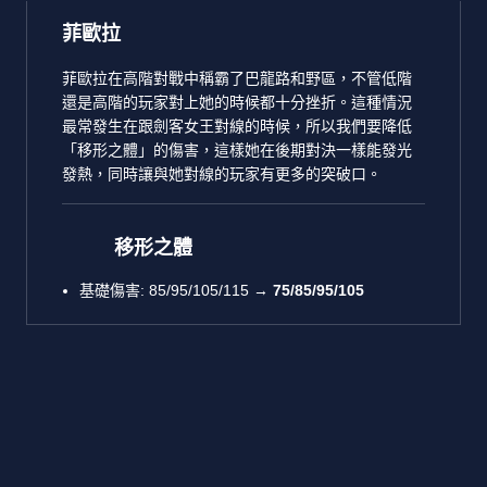
菲歐拉
菲歐拉在高階對戰中稱霸了巴龍路和野區，不管低階
還是高階的玩家對上她的時候都十分挫折。這種情況
最常發生在跟劍客女王對線的時候，所以我們要降低
「移形之體」的傷害，這樣她在後期對決一樣能發光
發熱，同時讓與她對線的玩家有更多的突破口。
移形之體
基礎傷害: 85/95/105/115 →
75/85/95/105