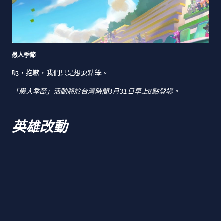
愚人季節
呃，抱歉，我們只是想耍點笨。
「愚人季節」活動將於台灣時間3月31日早上8點登場。
英雄改動