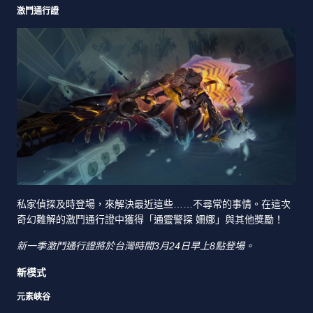
激鬥通行證
私家偵探及時登場，來解決最近這些……不尋常的事情。在這次
奇幻難解的激鬥通行證中獲得「通靈警探 姍娜」與其他獎勵！
新一季激鬥通行證將於台灣時間3月24日早上8點登場。
新模式
元素峽谷