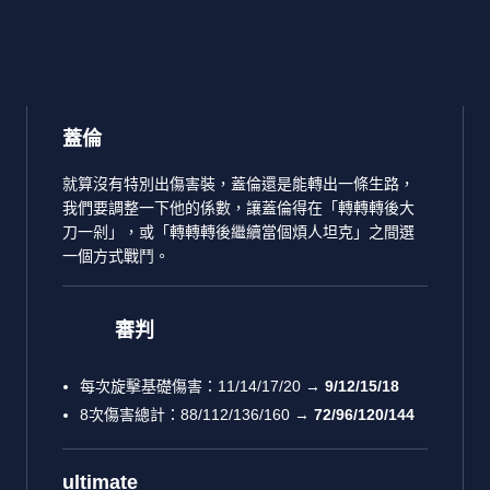
蓋倫
就算沒有特別出傷害裝，蓋倫還是能轉出一條生路，
我們要調整一下他的係數，讓蓋倫得在「轉轉轉後大
刀一剁」，或「轉轉轉後繼續當個煩人坦克」之間選
一個方式戰鬥。
審判
每次旋擊基礎傷害：11/14/17/20 →
9/12/15/18
8次傷害總計：88/112/136/160 →
72/96/120/144
ultimate