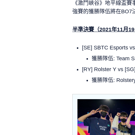
《激鬥峽谷》地平線盃賽事進
強賽的獲勝隊伍將在BO7
半準決賽（2021年11月1
[SE] SBTC Esports vs
獲勝隊伍: Team Sec
[RY] Rolster Y vs [S
獲勝隊伍: Rolstery 