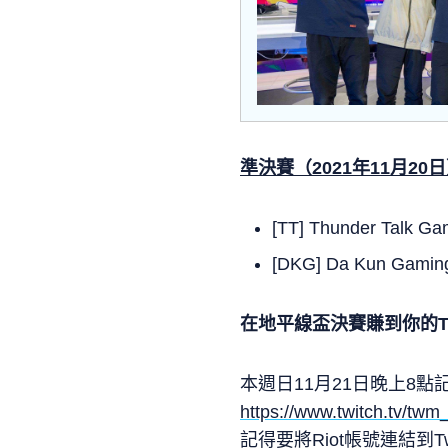
準決賽（2021年11月20
[TT] Thunder Talk Ga
[DKG] Da Kun Gaming
在地平線盃決賽賺到你的Tw
本週日11月21日晚上8點
https://www.twitch.tv/twm
記得要將Riot帳號連結到T