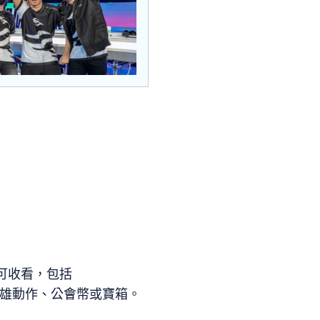
皆可收看，包括
英雄動作、公會幣或寶箱。