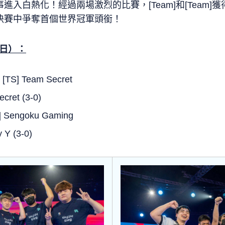
入白熱化！經過兩場激烈的比賽，[Team]和[Team]
決賽中爭奪首個世界冠軍頭銜！
9日）：
 [TS] Team Secret
ret (3-0)
G] Sengoku Gaming
Y (3-0)