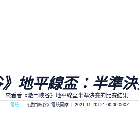
谷》地平線盃：半準決
來看看《激鬥峽谷》地平線盃半準決賽的比賽結果！
電競
《激鬥峽谷》電競團隊
2021-11-20T21:00:00.000Z