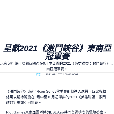
呈獻2021《激鬥峽谷》東南亞
冠軍賽
玩家與粉絲可以期待隨後在9月中舉辦的2021《英雄聯盟：激鬥峽谷》東
南亞冠軍賽。
公告
2021-08-16T02:00:00.000Z
《激鬥峽谷》東南亞Icon Series秋季賽即將進入尾聲，玩家與粉
絲可以期待隨後在9月中至10月初舉辦的2021《英雄聯盟：激鬥
峽谷》東南亞冠軍賽。
Riot Games東南亞團隊將與ESL Asia共同舉辦這次的電競盛會。