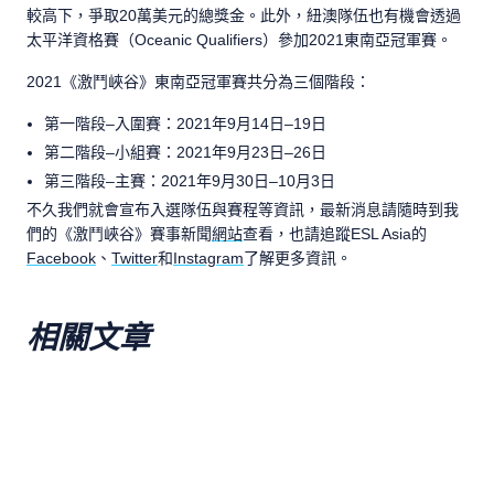
較高下，爭取20萬美元的總獎金。此外，紐澳隊伍也有機會透過
太平洋資格賽（Oceanic Qualifiers）參加2021東南亞冠軍賽。
2021《激鬥峽谷》東南亞冠軍賽共分為三個階段：
第一階段–入圍賽：2021年9月14日–19日
第二階段–小組賽：2021年9月23日–26日
第三階段–主賽：2021年9月30日–10月3日
不久我們就會宣布入選隊伍與賽程等資訊，最新消息請隨時到我
們的《激鬥峽谷》賽事新聞
網站
查看，也請追蹤ESL Asia的
Facebook
、
Twitter
和
Instagram
了解更多資訊。
相關文章