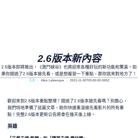
2.6版本新內容
2.6版本即將推出，《激鬥峽谷》也將迎來各種好玩的新功能和驚喜。如
果你錯過了2.6版本搶先看，或是想複習一下重點，那你就來對地方了！
公告
Alice Labrecque
2021-11-30T03:00:00.000Z
歡迎來到2.6版本重點整理！錯過了2.6版本搶先看嗎？別擔心，
我們特地準備了這篇文章，助你快速重溫搶先看影片的所有重
點！完整2.6版本更新公告將會在幾天後上線。
英雄