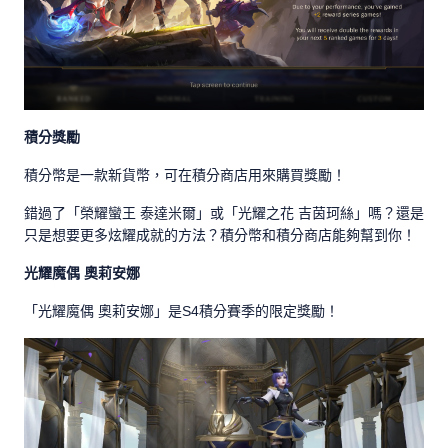
積分獎勵
積分幣是一款新貨幣，可在積分商店用來購買獎勵！
錯過了「榮耀蠻王 泰達米爾」或「光耀之花 吉茵珂絲」嗎？還是
只是想要更多炫耀成就的方法？積分幣和積分商店能夠幫到你！
光耀魔偶 奧莉安娜
「光耀魔偶 奧莉安娜」是S4積分賽季的限定獎勵！