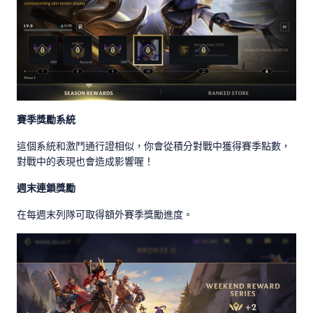
賽季獎勵系統
這個系統和激鬥通行證相似，你會從積分對戰中獲得賽季點數，
對戰中的表現也會造成影響喔！
週末連鎖獎勵
在每週末列隊可取得額外賽季獎勵進度。