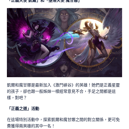
「正義天使 凱爾」和「墮落天使 魔甘娜」
凱爾和魔甘娜是最新加入《激鬥峽谷》的英雄！她們是正義星靈
的孩子，卻也跟一般姊妹一樣經常意見不合，手足之間都是這
樣，對吧？
「正義之道」活動
在這場特別活動中，探索凱爾和魔甘娜之間的對立關係，更可免
費獲得兩英雄的其中一名！