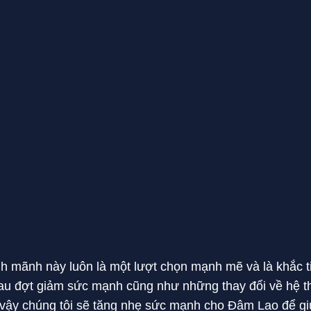
nh mãnh này luôn là một lượt chọn mạnh mẽ và là khắc t
u đợt giảm sức mạnh cũng như những thay đổi về hệ th
ì vậy chúng tôi sẽ tăng nhẹ sức mạnh cho Đâm Lao để gi