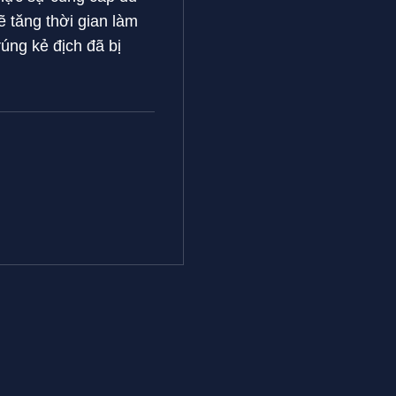
ẽ tăng thời gian làm
úng kẻ địch đã bị