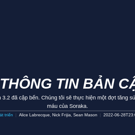
 THÔNG TIN BẢN C
 3.2 đã cập bến. Chúng tôi sẽ thực hiện một đợt tăng
máu của Soraka.
t triển
Alice Labrecque, Nick Frijia, Sean Mason
2022-06-28T23: