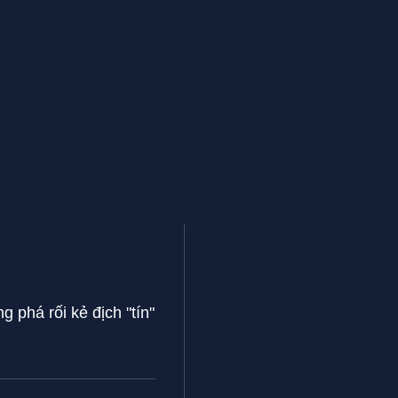
 phá rối kẻ địch "tín"