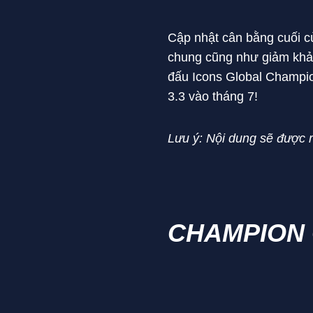
Cập nhật cân bằng cuối c
chung cũng như giảm khả 
đấu Icons Global Champio
3.3 vào tháng 7!
Lưu ý: Nội dung sẽ được 
CHAMPION