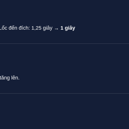
Lốc đến đích: 1,25 giây →
1 giây
tăng lên.