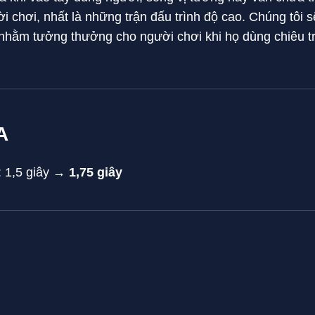
ời chơi, nhất là những trận đấu trình độ cao. Chúng tôi s
nhằm tưởng thưởng cho người chơi khi họ dùng chiêu tr
A
: 1,5 giây →
1,75 giây