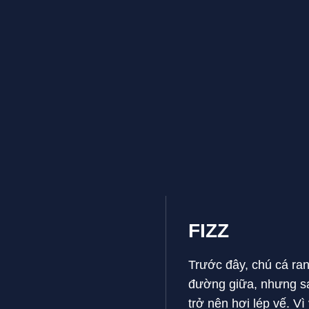
FIZZ
Trước đây, chú cá ra
đường giữa, nhưng sa
trở nên hơi lép vế. V