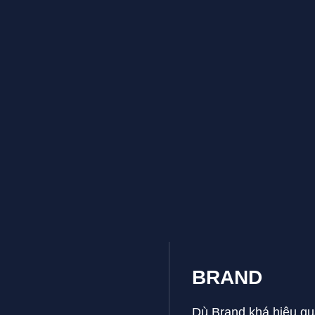
BRAND
Dù Brand khá hiệu qu