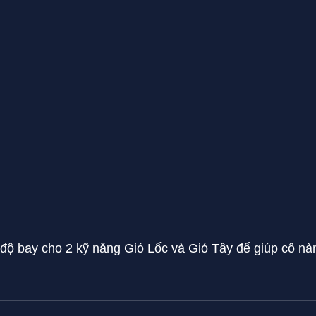
 độ bay cho 2 kỹ năng Gió Lốc và Gió Tây để giúp cô nàng