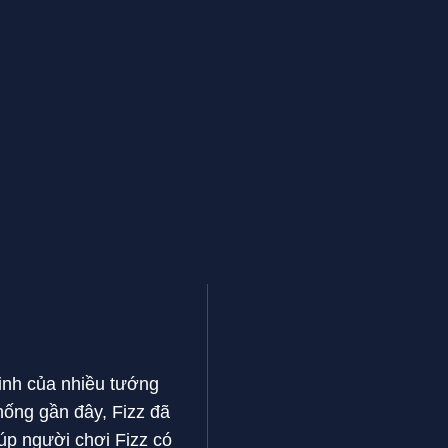
inh của nhiều tướng
ống gần đây, Fizz đã
úp người chơi Fizz có