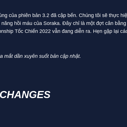
ùng của phiên bản 3.2 đã cập bến. Chúng tôi sẽ thực h
năng hồi máu của Soraka. Đây chỉ là một đợt cân bằng n
nship Tốc Chiến 2022 vẫn đang diễn ra. Hẹn gặp lại cá
ra mắt dần xuyên suốt bản cập nhật.
 CHANGES