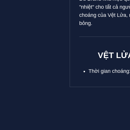
"nhiệt" cho tất cả ngư
choáng của Vệt Lửa, 
bỏng.
VỆT LỬ
Thời gian choáng