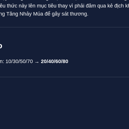
iêu thức này lên mục tiêu thay vì phải đâm qua kẻ địch 
ung Tăng Nhảy Múa để gây sát thương.
o
n: 10/30/50/70 →
20/40/60/80