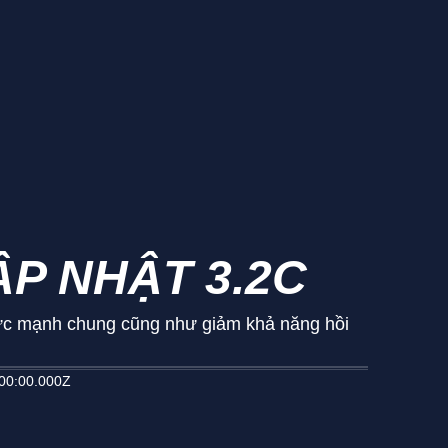
ẬP NHẬT 3.2C
 sức mạnh chung cũng như giảm khả năng hồi
00:00.000Z