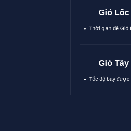
Gió Lốc
Thời gian để Gió 
Gió Tây
Tốc độ bay được 