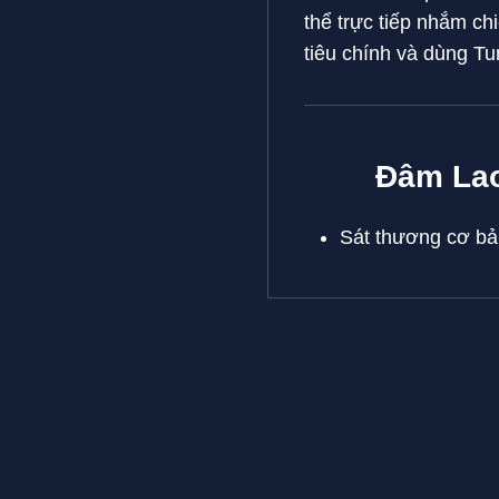
thể trực tiếp nhắm ch
tiêu chính và dùng T
Đâm La
Sát thương cơ bả