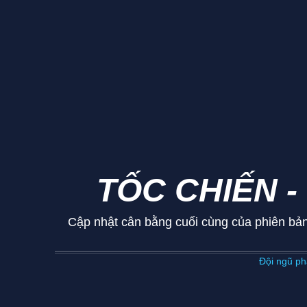
TỐC CHIẾN -
Cập nhật cân bằng cuối cùng của phiên bản
Đội ngũ phá