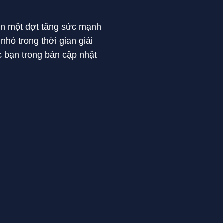
iện một đợt tăng sức mạnh
hỏ trong thời gian giải
c bạn trong bản cập nhật