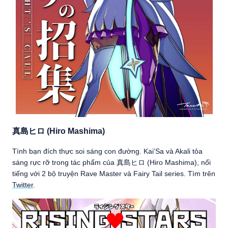
真島ヒロ (Hiro Mashima)
Tình bạn đích thực soi sáng con đường. Kai’Sa và Akali tỏa
sáng rực rỡ trong tác phẩm của 真島ヒロ (Hiro Mashima), nổi
tiếng với 2 bộ truyện Rave Master và Fairy Tail series. Tìm trên
Twitter
.