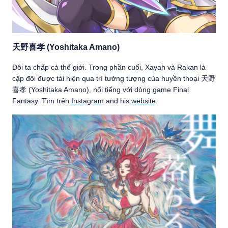
天野喜孝 (Yoshitaka Amano)
Đôi ta chấp cả thế giới. Trong phần cuối, Xayah và Rakan là
cặp đôi được tái hiện qua trí tưởng tượng của huyền thoại 天野
喜孝 (Yoshitaka Amano), nổi tiếng với dòng game Final
Fantasy. Tìm trên
Instagram
and his
website
.