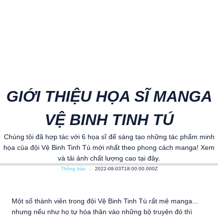
GIỚI THIỆU HỌA SĨ MANGA
VỆ BINH TINH TÚ
Chúng tôi đã hợp tác với 6 họa sĩ để sáng tạo những tác phẩm minh
họa của đội Vệ Binh Tinh Tú mới nhất theo phong cách manga! Xem
và tải ảnh chất lượng cao tại đây.
Thông báo
2022-08-03T18:00:00.000Z
Một số thành viên trong đội Vệ Binh Tinh Tú rất mê manga...
nhưng nếu như họ tự hóa thân vào những bộ truyện đó thì