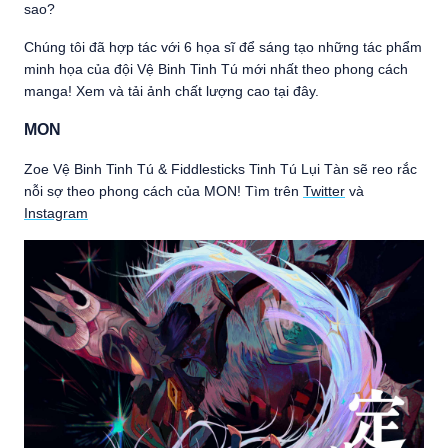
sao?
Chúng tôi đã hợp tác với 6 họa sĩ để sáng tạo những tác phẩm
minh họa của đội Vệ Binh Tinh Tú mới nhất theo phong cách
manga! Xem và tải ảnh chất lượng cao tại đây.
MON
Zoe Vệ Binh Tinh Tú & Fiddlesticks Tinh Tú Lụi Tàn sẽ reo rắc
nỗi sợ theo phong cách của MON! Tìm trên
Twitter
và
Instagram