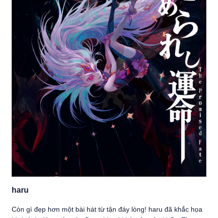
haru
Còn gì đẹp hơn một bài hát từ tận đáy lòng! haru đã khắc họa