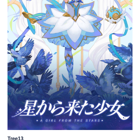
Tree13