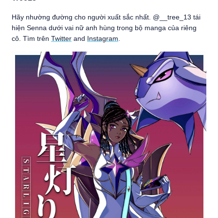
Hãy nhường đường cho người xuất sắc nhất. @__tree_13 tái
hiện Senna dưới vai nữ anh hùng trong bộ manga của riêng
cô. Tìm trên
Twitter
and
Instagram
.