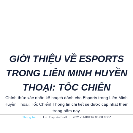
GIỚI THIỆU VỀ ESPORTS
TRONG LIÊN MINH HUYỀN
THOẠI: TỐC CHIẾN
Chính thức xác nhận kế hoạch dành cho Esports trong Liên Minh
Huyền Thoại: Tốc Chiến! Thông tin chi tiết sẽ được cập nhật thêm
trong năm nay.
Thông báo
LoL Esports Staff
2021-01-08T16:00:00.000Z