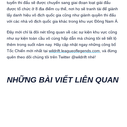
tuyển thi đấu sẽ được chuyển sang giai đoạn loạt giải đấu
được tổ chức ở 8 địa điểm cụ thể, nơi họ sẽ tranh tài để giành
lấy danh hiệu vô địch quốc gia cũng như giành quyền thi đấu
với các nhà vô địch quốc gia khác trong khu vực Đông Nam Á.
Đây mới chỉ là đôi nét tổng quan về các sự kiện khu vực cũng
như sự kiện toàn cầu vô cùng hấp dẫn mà chúng tôi sẽ tiết lộ
thêm trong suốt năm nay. Hãy cập nhật ngay những công bố
Tốc Chiến mới nhất tại
wildrift.leagueoflegends.com
, và đừng
quên theo dõi chúng tôi trên Twitter @wildrift nhé!
NHỮNG BÀI VIẾT LIÊN QUAN