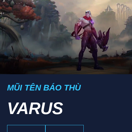
MŨI TÊN BÁO THÙ
VARUS