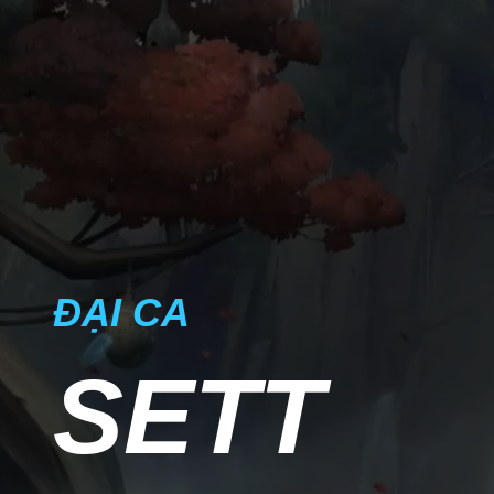
ĐẠI CA
SETT