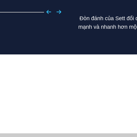
Đòn đánh của Sett đổi q
mạnh và nhanh hơn một 