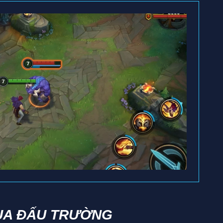
UA ĐẤU TRƯỜNG