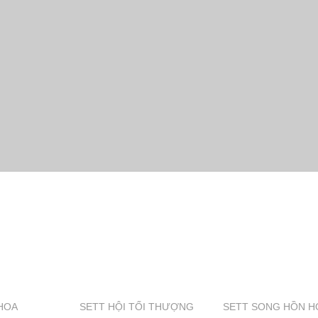
HOA
SETT HỘI TỐI THƯỢNG
SETT SONG HỒN H