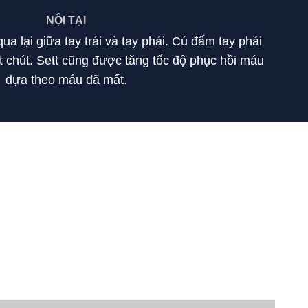
NỘI TẠI
ua lại giữa tay trái và tay phải. Cú đấm tay phải
chút. Sett cũng được tăng tốc độ phục hồi máu
dựa theo máu đã mất.