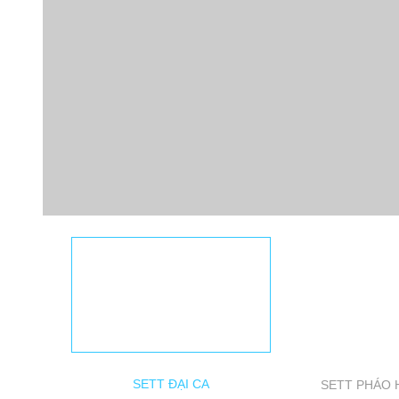
SETT ĐẠI CA
SETT PHÁO 