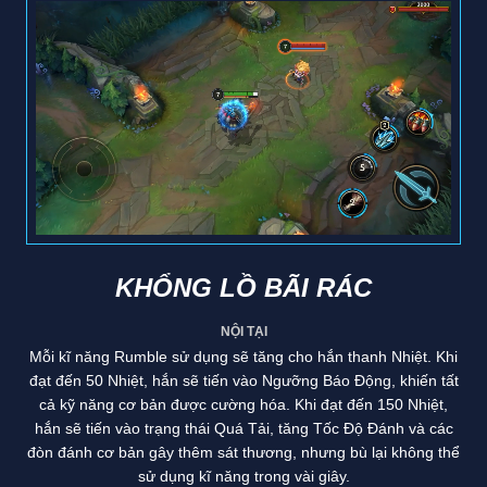
KHỔNG LỒ BÃI RÁC
NỘI TẠI
Mỗi kĩ năng Rumble sử dụng sẽ tăng cho hắn thanh Nhiệt. Khi
đạt đến 50 Nhiệt, hắn sẽ tiến vào Ngưỡng Báo Động, khiến tất
cả kỹ năng cơ bản được cường hóa. Khi đạt đến 150 Nhiệt,
hắn sẽ tiến vào trạng thái Quá Tải, tăng Tốc Độ Đánh và các
đòn đánh cơ bản gây thêm sát thương, nhưng bù lại không thể
sử dụng kĩ năng trong vài giây.