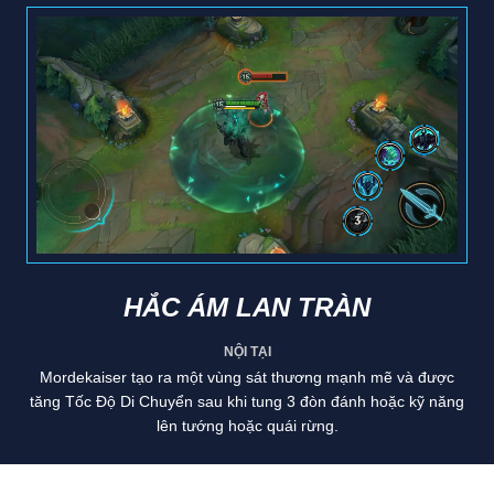
HẮC ÁM LAN TRÀN
NỘI TẠI
Mordekaiser tạo ra một vùng sát thương mạnh mẽ và được
tăng Tốc Độ Di Chuyển sau khi tung 3 đòn đánh hoặc kỹ năng
lên tướng hoặc quái rừng.