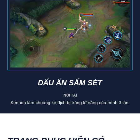
DẤU ẤN SẤM SÉT
NỘI TẠI
Kennen làm choáng kẻ địch bị trúng kĩ năng của mình 3 lần.