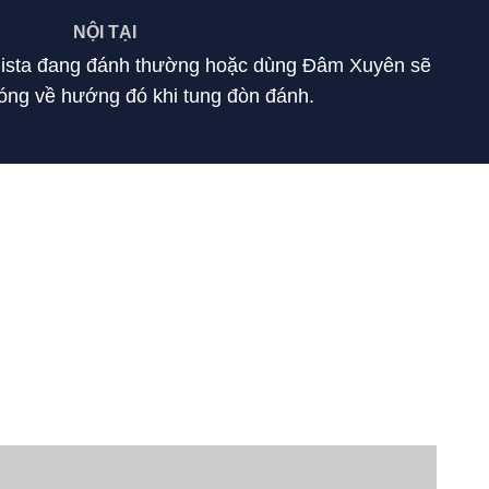
NỘI TẠI
alista đang đánh thường hoặc dùng Đâm Xuyên sẽ
óng về hướng đó khi tung đòn đánh.