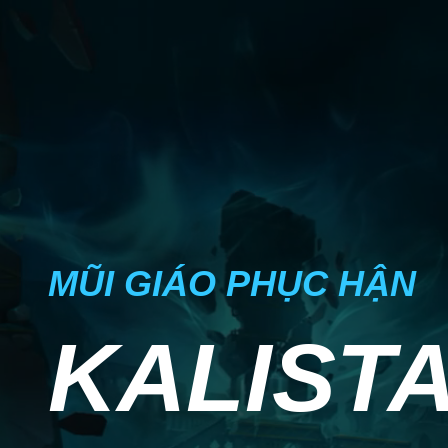
MŨI GIÁO PHỤC HẬN
KALIST