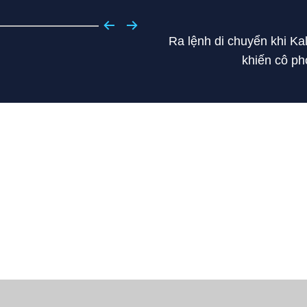
Ra lệnh di chuyển khi K
khiến cô ph