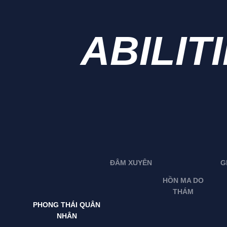
ABILIT
ĐÂM XUYÊN
G
HỒN MA DO
THÁM
PHONG THÁI QUÂN
NHÂN