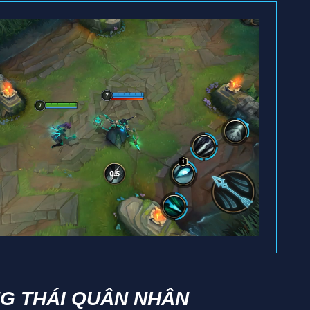
G THÁI QUÂN NHÂN