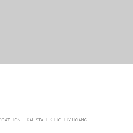
 ĐOẠT HỒN
KALISTA HÍ KHÚC HUY HOÀNG