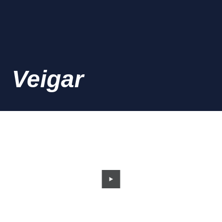
Veigar