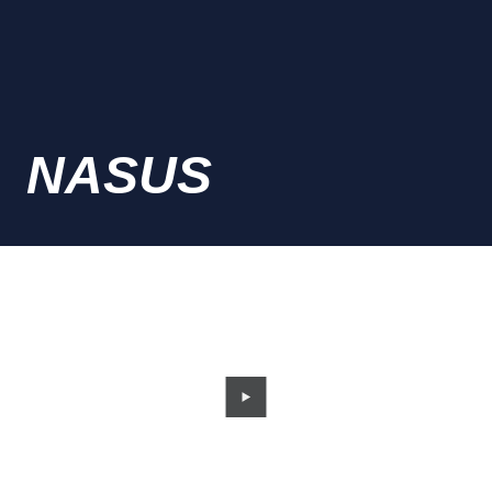
NASUS