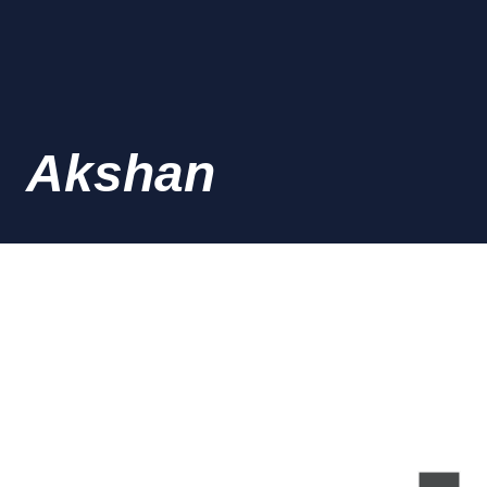
Akshan