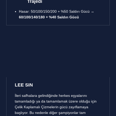
Trajedi
Hasar: 50/100/150/200 + %50 Saldırı Gücü →
60/100/140/180 + %40 Saldırı Gücü
LEE SIN
İleri safhalara gelindiğinde herkes eşyalarını
tamamladığı ya da tamamlamak üzere olduğu için
Çelik Kaplamalı Çizmelerin gücü zayıflamaya
başlıyor. Bu nedenle diğer şampiyonlar tam