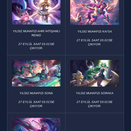
YILDIZ MUHAFIZI AHRI İHTİŞAMLI
YILDIZ MUHAFIZI KAI'SA
RENGİ
27 EYLÜL SAAT 03.01'DE
27 EYLÜL SAAT 03.01'DE
ÇIKIYOR.
ÇIKIYOR.
YILDIZ MUHAFIZI SONA
YILDIZ MUHAFIZI SORAKA
27 EYLÜL SAAT 03.01'DE
27 EYLÜL SAAT 03.01'DE
ÇIKIYOR.
ÇIKIYOR.