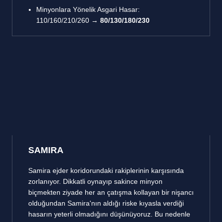
Minyonlara Yönelik Asgari Hasar:
110/160/210/260 →
80/130/180/230
SAMIRA
Samira ejder koridorundaki rakiplerinin karşısında
zorlanıyor. Dikkatli oynayıp sakince minyon
biçmekten ziyade her an çatışma kollayan bir nişancı
olduğundan Samira'nın aldığı riske kıyasla verdiği
hasarın yeterli olmadığını düşünüyoruz. Bu nedenle