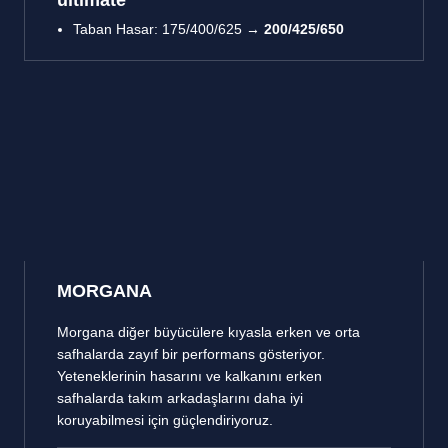
ultimate
Taban Hasar: 175/400/625 →
200/425/650
MORGANA
Morgana diğer büyücülere kıyasla erken ve orta
safhalarda zayıf bir performans gösteriyor.
Yeteneklerinin hasarını ve kalkanını erken
safhalarda takım arkadaşlarını daha iyi
koruyabilmesi için güçlendiriyoruz.