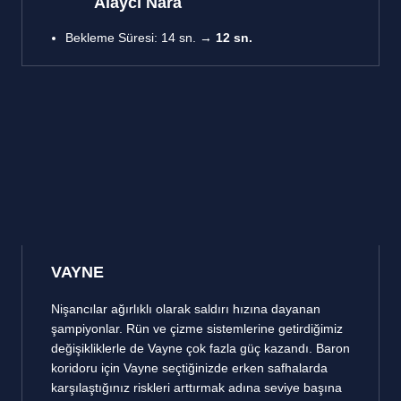
Alaycı Nara
Bekleme Süresi: 14 sn. →
12 sn.
VAYNE
Nişancılar ağırlıklı olarak saldırı hızına dayanan
şampiyonlar. Rün ve çizme sistemlerine getirdiğimiz
değişikliklerle de Vayne çok fazla güç kazandı. Baron
koridoru için Vayne seçtiğinizde erken safhalarda
karşılaştığınız riskleri arttırmak adına seviye başına