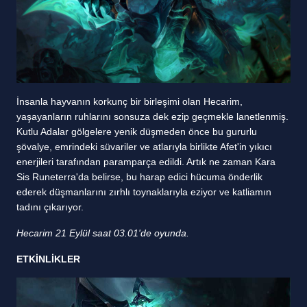
İnsanla hayvanın korkunç bir birleşimi olan Hecarim,
yaşayanların ruhlarını sonsuza dek ezip geçmekle lanetlenmiş.
Kutlu Adalar gölgelere yenik düşmeden önce bu gururlu
şövalye, emrindeki süvariler ve atlarıyla birlikte Afet'in yıkıcı
enerjileri tarafından paramparça edildi. Artık ne zaman Kara
Sis Runeterra'da belirse, bu harap edici hücuma önderlik
ederek düşmanlarını zırhlı toynaklarıyla eziyor ve katliamın
tadını çıkarıyor.
Hecarim 21 Eylül saat 03.01'de oyunda.
ETKİNLİKLER