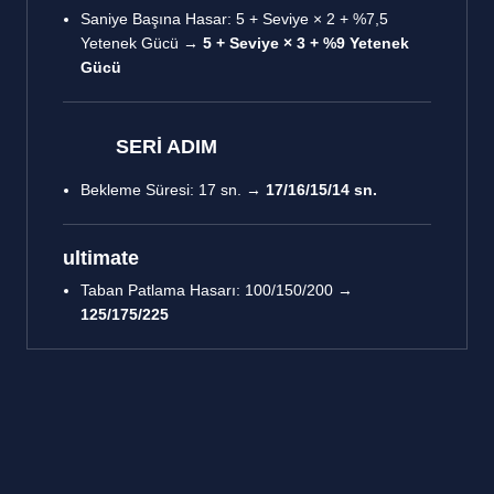
Saniye Başına Hasar: 5 + Seviye × 2 + %7,5
Yetenek Gücü →
5 + Seviye × 3 + %9 Yetenek
Gücü
SERİ ADIM
Bekleme Süresi: 17 sn. →
17/16/15/14 sn.
ultimate
Taban Patlama Hasarı: 100/150/200 →
125/175/225