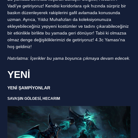
Vadi'ye getiriyoruz! Kendisi koridorlara ışık hızında sürpriz bir
baskın düzenleyerek rakiplerini gafil avlamada konusunda
uzman. Ayrıca, Yıldız Muhafızları da koleksiyonunuza
ekleyebileceğiniz yepyeni kostümler ve tadını çıkarabileceğiniz
bir etkinlikle birlikte bu yamada geri dönüyor! Tabii ki olmazsa
olmaz denge değişikliklerimizi de getiriyoruz! 4.3c Yaması'na
hoş geldiniz!
Hatırlatma: İçerikler bu yama boyunca çıkmaya devam edecek.
YENİ
YENİ ŞAMPİYONLAR
SAVAŞIN GÖLGESİ, HECARIM