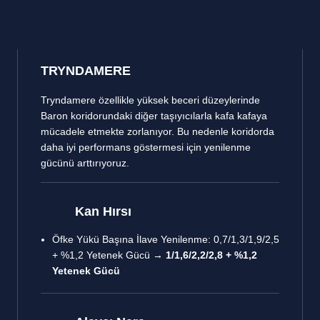
TRYNDAMERE
Tryndamere özellikle yüksek beceri düzeylerinde
Baron koridorundaki diğer taşıyıcılarla kafa kafaya
mücadele etmekte zorlanıyor. Bu nedenle koridorda
daha iyi performans göstermesi için yenilenme
gücünü arttırıyoruz.
Kan Hırsı
Öfke Yükü Başına İlave Yenilenme: 0,7/1,3/1,9/2,5
+ %1,2 Yetenek Gücü →
1/1,6/2,2/2,8 + %1,2
Yetenek Gücü