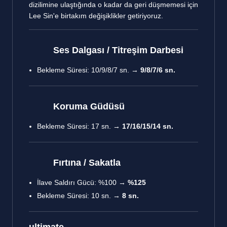
dizilimine ulaştığında o kadar da geri düşmemesi için
Lee Sin'e birtakım değişiklikler getiriyoruz.
Ses Dalgası / Titreşim Darbesi
Bekleme Süresi: 10/9/8/7 sn. →
9/8/7/6 sn.
Koruma Güdüsü
Bekleme Süresi: 17 sn. →
17/16/15/14 sn.
Fırtına / Sakatla
İlave Saldırı Gücü: %100 →
%125
Bekleme Süresi: 10 sn. →
8 sn.