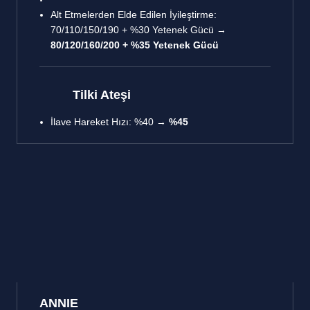
Alt Etmelerden Elde Edilen İyileştirme:
70/110/150/190 + %30 Yetenek Gücü →
80/120/160/200 + %35 Yetenek Gücü
Tilki Ateşi
İlave Hareket Hızı: %40 →
%45
ANNIE