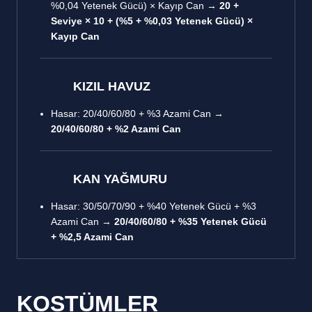
%0,04 Yetenek Gücü) × Kayıp Can →
20 +
Seviye × 10 + (%5 + %0,03 Yetenek Gücü) ×
Kayıp Can
KIZIL HAVUZ
Hasar: 20/40/60/80 + %3 Azami Can →
20/40/60/80 + %2 Azami Can
KAN YAĞMURU
Hasar: 30/50/70/90 + %40 Yetenek Gücü + %3
Azami Can →
20/40/60/80 + %35 Yetenek Gücü
+ %2,5 Azami Can
KOSTÜMLER