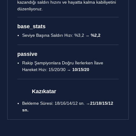
kazandığı saldırı hızını ve hayatta kalma kabiliyetini
düzenliyoruz.
base_stats
Seviye Başına Saldırı Hızı: %3,2 →
%2,2
passive
Rakip Şampiyonlara Doğru İlerlerken İlave
Hareket Hızı: 15/20/30 →
10/15/20
Kazıkatar
Bekleme Süresi: 18/16/14/12 sn. →
21/18/15/12
sn.