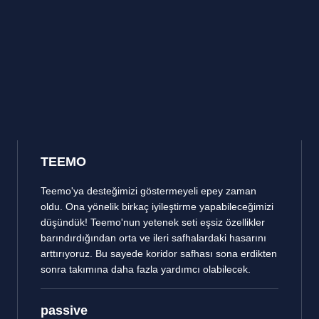
TEEMO
Teemo'ya desteğimizi göstermeyeli epey zaman
oldu. Ona yönelik birkaç iyileştirme yapabileceğimizi
düşündük! Teemo'nun yetenek seti eşsiz özellikler
barındırdığından orta ve ileri safhalardaki hasarını
arttırıyoruz. Bu sayede koridor safhası sona erdikten
sonra takımına daha fazla yardımcı olabilecek.
passive