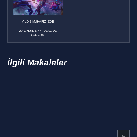
YILDIZ MUHAFIZI ZOE
27 EYLÜL SAAT 03.01'DE
ÇIKIYOR.
İlgili Makaleler