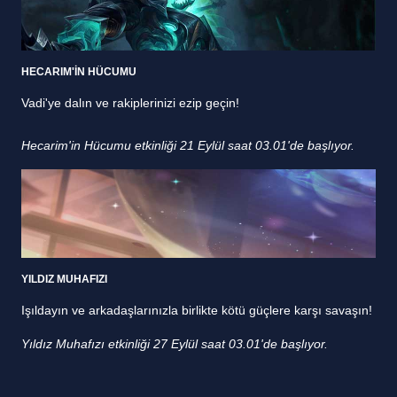
HECARIM'İN HÜCUMU
Vadi'ye dalın ve rakiplerinizi ezip geçin!
Hecarim'in Hücumu etkinliği 21 Eylül saat 03.01'de başlıyor.
YILDIZ MUHAFIZI
Işıldayın ve arkadaşlarınızla birlikte kötü güçlere karşı savaşın!
Yıldız Muhafızı etkinliği 27 Eylül saat 03.01'de başlıyor.