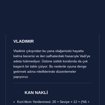
VLADIMIR
Vladimir çıkışından bu yana olağanüstü hayatta
kalma becerisi ve ileri safhalardaki hasarıyla Vadi'ye
adeta hükmediyor. Üstüne üstlük koridorda da çok
başarılı bir tablo çiziyor. Bu nedenle oyuna denge
getirmek adına niteliklerinde düzenlemeler
yapıyoruz.
KAN NAKLİ
Kızıl Akım Yenilenmesi: 20 + Seviye × 12 + (%5 +