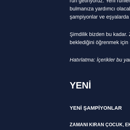
rün getiriyoruz. Yeni rün
bulmanıza yardımcı olacak
şampiyonlar ve eşyalarda 
Şimdilik bizden bu kadar.
beklediğini öğrenmek içi
Hatırlatma: İçerikler bu
YENİ
YENİ ŞAMPİYONLAR
ZAMANI KIRAN ÇOCUK, 