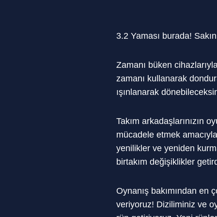
3.2 Yaması burada! Sakın
Zamanı büken cihazlarıyla 
zamanı kullanarak dondura
ışınlanarak dönebileceksin
Takım arkadaşlarınızın oy
mücadele etmek amacıyla 
yenilikler ve yeniden kurm
birtakım değişiklikler get
Oynanış bakımından en çok 
veriyoruz! Diziliminiz ve 