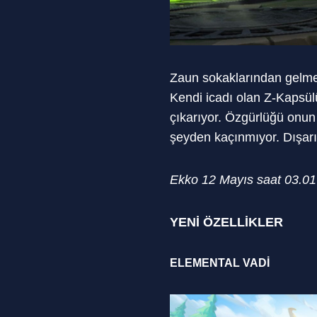
Zaun sokaklarından gelme 
Kendi icadı olan Z-Kapsülü
çıkarıyor. Özgürlüğü onun 
şeyden kaçınmıyor. Dışarı
Ekko 12 Mayıs saat 03.01
YENİ ÖZELLİKLER
ELEMENTAL VADİ