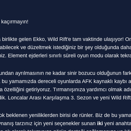
 kaçırmayın!
birlikte gelen Ekko, Wild Rift'e tam vaktinde ulaşıyor! On
bilecek ve düzeltmek istediğiniz bir şey olduğunda dah
iz. Element ejderleri sınırlı süreli oyun modu olarak tekr
undan ayrılmasının ne kadar sinir bozucu olduğunun far
bu yamamızda dereceli oyunlarda AFK kaynaklı kaybı a
a özelliğini getiriyoruz. Tırmanışınıza yardımcı olmak a
irdik. Loncalar Arası Karşılaşma 3. Sezon ve yeni Wild Rift
beklenen yeniliklerden birisi de rünler. Biz de bu yamay
oynanış tarzınız için yeni seçenekler sunan
iki
yeni anahta