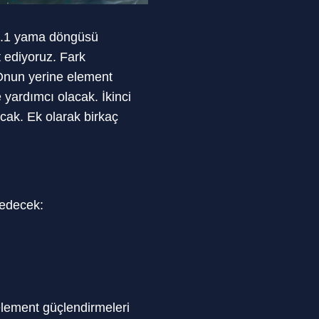
r 3.1 yama döngüsü
 ediyoruz. Fark
 Onun yerine element
 yardımcı olacak. İkinci
cak. Ek olarak birkaç
 edecek:
 element güçlendirmeleri