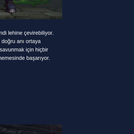
 lehine çevirebiliyor.
n doğru anı ortaya
 savunmak için hiçbir
enemesinde başarıyor.