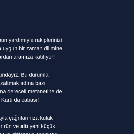
un yardımıyla rakiplerinizi
a uygun bir zaman dilimine
ardan aramıza katılıyor!
kındayız. Bu durumla
zaltmak adına bazı
dına dereceli metanetine de
 Kartı da cabası!
la çağrılarınıza kulak
r rün ve
altı
yeni küçük