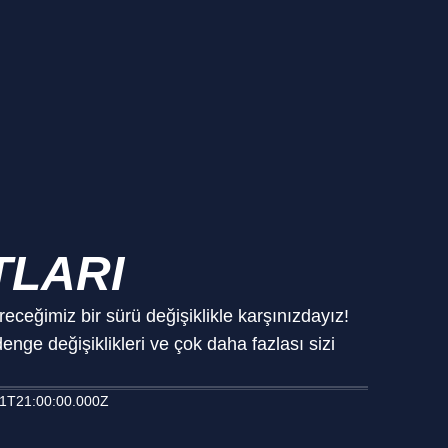
TLARI
ceğimiz bir sürü değişiklikle karşınızdayız!
enge değişiklikleri ve çok daha fazlası sizi
1T21:00:00.000Z