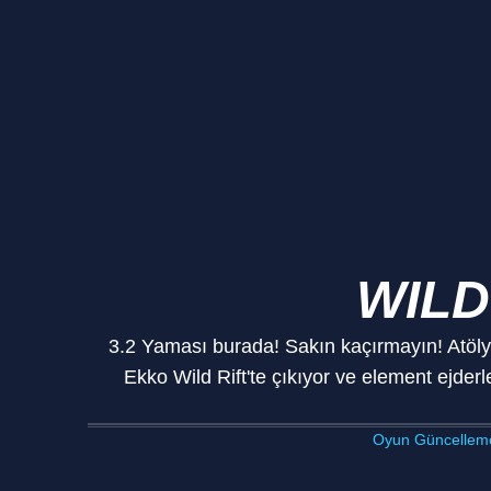
WILD
3.2 Yaması burada! Sakın kaçırmayın! Atölye
Ekko Wild Rift'te çıkıyor ve element ejderl
Oyun Güncelleme