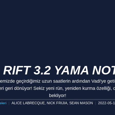
 RIFT 3.2 YAMA NO
mizde geçirdiğimiz uzun saatlerin ardından Vadi'ye getire
eri geri dönüyor! Sekiz yeni rün, yeniden kurma özelliği, d
bekliyor!
leri
ALICE LABRECQUE, NICK FRIJIA, SEAN MASON
2022-05-1