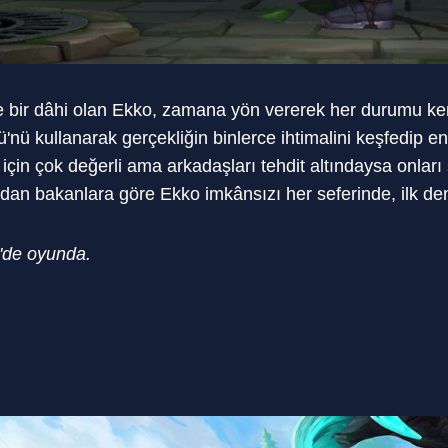
bir dâhi olan Ekko, zamana yön vererek her durumu kendi
'nü kullanarak gerçekliğin binlerce ihtimalini keşfedip e
için çok değerli ama arkadaşları tehdit altındaysa onları
dan bakanlara göre Ekko imkânsızı her seferinde, ilk d
'de oyunda.