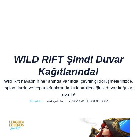
WILD RIFT Şimdi Duvar
Kağıtlarında!
Wild Rift hayatının her anında yanında, çevrimiçi görüşmelerinizde,
toplantılarda ve cep telefonlarında kullanabileceğiniz duvar kağıtları
sizinle!
Topluluk
stukaysh1n
2020-12-11T13:00:00.000Z