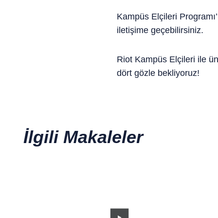
Kampüs Elçileri Programı’n
iletişime geçebilirsiniz.
Riot Kampüs Elçileri ile ü
dört gözle bekliyoruz!
İlgili Makaleler