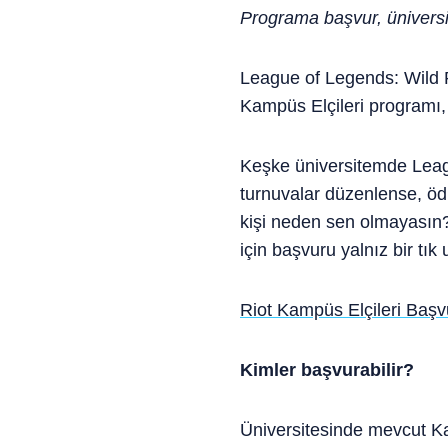
Programa başvur, üniversite
League of Legends: Wild Ri
Kampüs Elçileri programı,
Keşke üniversitemde League
turnuvalar düzenlense, öd
kişi neden sen olmayasın?
için başvuru yalnız bir tık
Riot Kampüs Elçileri Baş
Kimler başvurabilir?
Üniversitesinde mevcut Ka