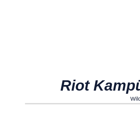
Riot Kampü
Wild