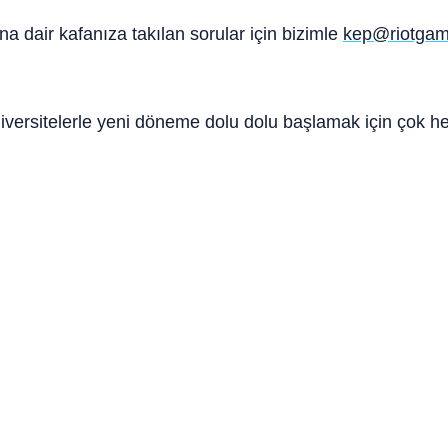
a dair kafanıza takılan sorular için bizimle
kep@riotga
niversitelerle yeni döneme dolu dolu başlamak için çok h