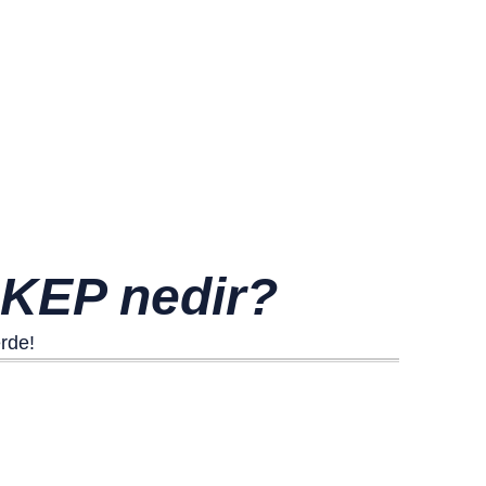
 KEP nedir?
erde!