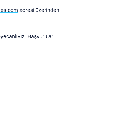
mes.com
adresi üzerinden
eyecanlıyız. Başvuruları