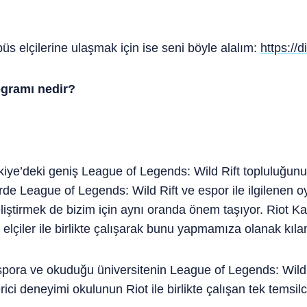
s elçilerine ulaşmak için ise seni böyle alalım:
https:/
ogramı nedir?
rkiye’deki geniş League of Legends: Wild Rift topluluğun
de League of Legends: Wild Rift ve espor ile ilgilenen 
iştirmek de bizim için aynı oranda önem taşıyor. Riot Ka
ş elçiler ile birlikte çalışarak bunu yapmamıza olanak kıla
espora ve okuduğu üniversitenin League of Legends: Wild 
ci deneyimi okulunun Riot ile birlikte çalışan tek temsil