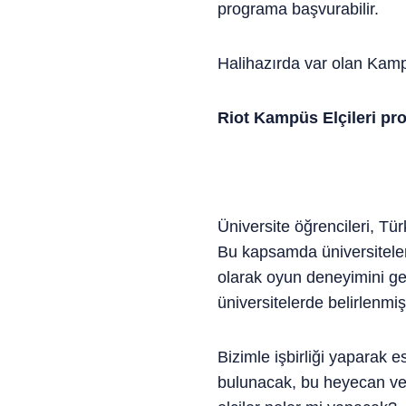
programa başvurabilir.
Halihazırda var olan Kampü
Riot Kampüs Elçileri pr
Üniversite öğrencileri, Tü
Bu kapsamda üniversiteler
olarak oyun deneyimini gel
üniversitelerde belirlenmi
Bizimle işbirliği yaparak 
bulunacak, bu heyecan veri