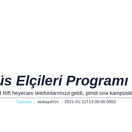
s Elçileri Programı
 Rift heyecanı telefonlarımıza geldi, şimdi sıra kampüsl
Topluluk
stukaysh1n
2021-01-11T13:00:00.000Z