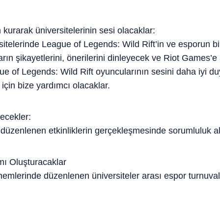
 kurarak üniversitelerinin sesi olacaklar:
rsitelerinde League of Legends: Wild Rift’in ve esporun bilin
rın şikayetlerini, önerilerini dinleyecek ve Riot Games’e 
ue of Legends: Wild Rift oyuncularının sesini daha iyi d
çin bize yardımcı olacaklar.
decekler:
zenlenen etkinliklerin gerçekleşmesinde sorumluluk al
mı Oluşturacaklar
emlerinde düzenlenen üniversiteler arası espor turnuva