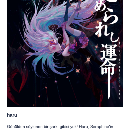
haru
Gönülden söylenen bir şarkı gibisi yok! Haru, Seraphine'in