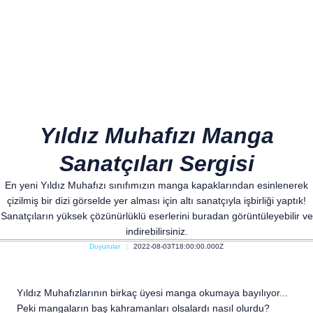
Yıldız Muhafızı Manga
Sanatçıları Sergisi
En yeni Yıldız Muhafızı sınıfımızın manga kapaklarından esinlenerek
çizilmiş bir dizi görselde yer alması için altı sanatçıyla işbirliği yaptık!
Sanatçıların yüksek çözünürlüklü eserlerini buradan görüntüleyebilir ve
indirebilirsiniz.
Duyurular
2022-08-03T18:00:00.000Z
Yıldız Muhafızlarının birkaç üyesi manga okumaya bayılıyor...
Peki mangaların baş kahramanları olsalardı nasıl olurdu?