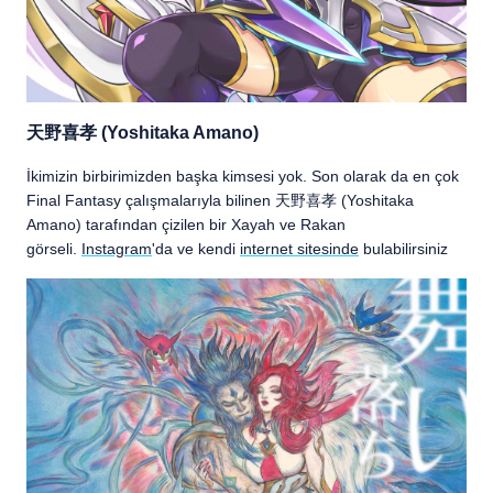
天野喜孝 (Yoshitaka Amano)
İkimizin birbirimizden başka kimsesi yok. Son olarak da en çok
Final Fantasy çalışmalarıyla bilinen 天野喜孝 (Yoshitaka
Amano) tarafından çizilen bir Xayah ve Rakan
görseli.
Instagram
'da ve kendi
internet sitesinde
bulabilirsiniz