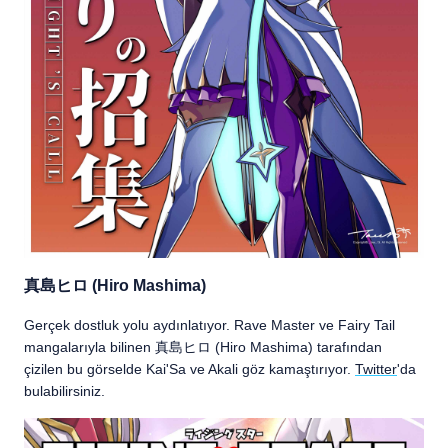
真島ヒロ (Hiro Mashima)
Gerçek dostluk yolu aydınlatıyor. Rave Master ve Fairy Tail
mangalarıyla bilinen 真島ヒロ (Hiro Mashima) tarafından
çizilen bu görselde Kai'Sa ve Akali göz kamaştırıyor.
Twitter
'da
bulabilirsiniz.