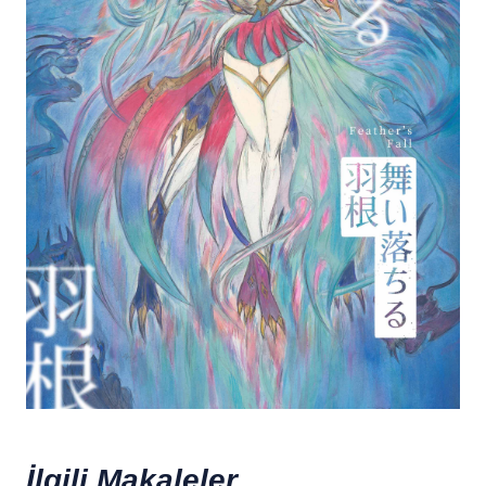
İlgili Makaleler