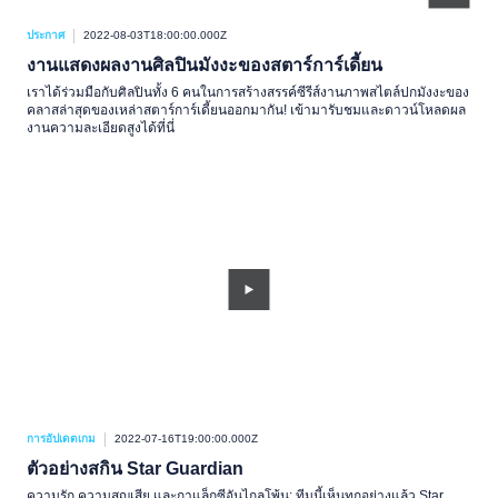
ประกาศ
2022-08-03T18:00:00.000Z
งานแสดงผลงานศิลปินมังงะของสตาร์การ์เดี้ยน
เราได้ร่วมมือกับศิลปินทั้ง 6 คนในการสร้างสรรค์ซีรีส์งานภาพสไตล์ปกมังงะของ
คลาสล่าสุดของเหล่าสตาร์การ์เดี้ยนออกมากัน! เข้ามารับชมและดาวน์โหลดผล
งานความละเอียดสูงได้ที่นี่
การอัปเดตเกม
2022-07-16T19:00:00.000Z
ตัวอย่างสกิน Star Guardian
ความรัก ความสูญเสีย และกาแล็กซีอันไกลโพ้น: ทีมนี้เห็นทุกอย่างแล้ว Star