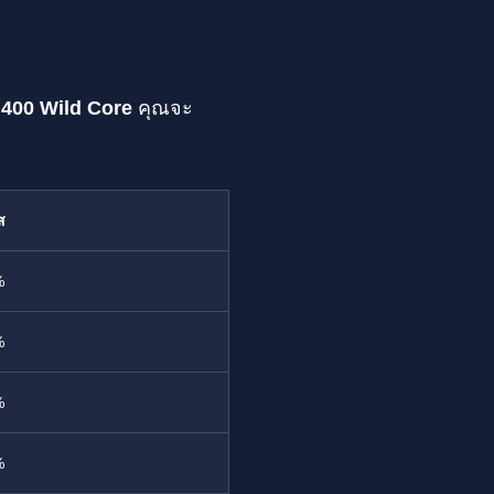
า
400 Wild Core
คุณจะ
ส
%
%
%
%