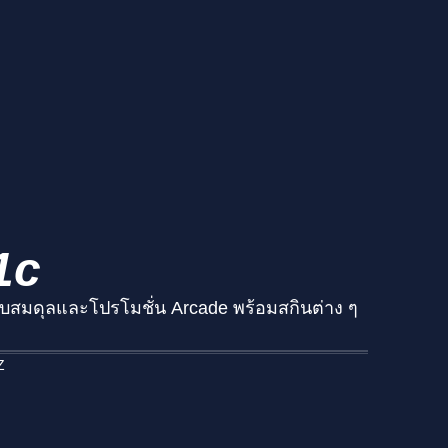
1c
ตปรับสมดุลและโปรโมชั่น Arcade พร้อมสกินต่าง ๆ
Z