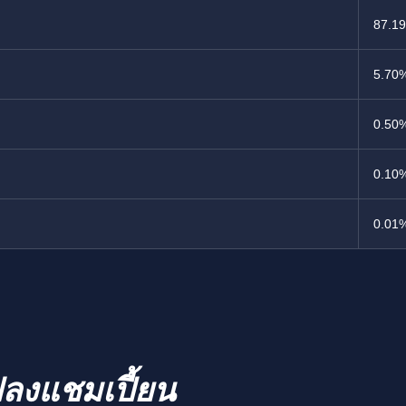
87.1
5.70
0.50
0.10
0.01
ปลงแชมเปี้ยน