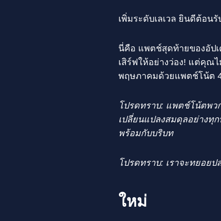
เพิ่มระดับเลเวล ยินดีต้อนรั
นี่คือ แพตช์สุดท้ายของอั
เสิร์ฟให้อย่างว่อง! แต่คุ
พฤษภาคมด้วยแพตช์โน้ต 4
โปรดทราบ: แพตช์โน้ตพวกน
เปลี่ยนแปลงสมดุลอย่างทุ
พร้อมกับบริบท
โปรดทราบ: เราจะทยอยปล
ใหม่