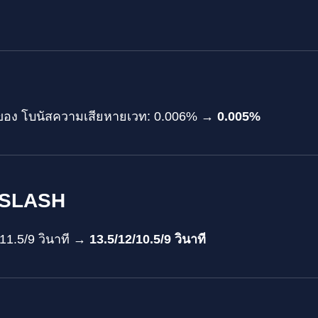
ทของ โบนัสความเสียหายเวท: 0.006% →
0.005%
 SLASH
/11.5/9 วินาที →
13.5/12/10.5/9 วินาที