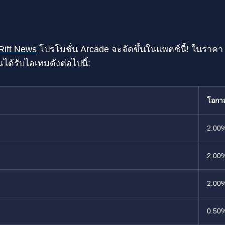
Rift News
โปรโมชั่น Arcade จะจัดขึ้นในแพตช์นี้! ในราค
ได้รับไอเทมดังต่อไปนี้:
โอกา
2.00
2.00
2.00
0.50