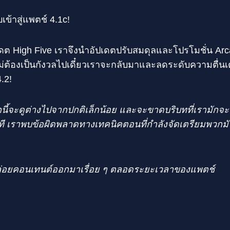
บเข้าสู่แพตช์ 4.1c!
ปเดต High Five เราจึงนำอัปเดตปรับสมดุลและโปรโมชั่น Arc
ณไม่ต้องเป็นกังวลไปเดี๋ยวเราจะกลับมาและลดระดับความตื่นเต
.2!
ี้จะดูต่างไปจากปกติเล็กน้อย และจะขาดบริบทที่เรามักจ
กที เราพบข้อผิดพลาดทางเทคนิคตอนที่กำลังจัดเตรียมพวก
่อยคอนเทนต์ออกมาเรื่อย ๆ ตลอดระยะเวลาของแพตช์