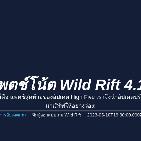
พตช์โน้ต Wild Rift 4.
c! นี่คือ แพตช์สุดท้ายของอัปเดต High Five เราจึงนำอัปเด
มาเสิร์ฟให้อย่างว่อง!
การอัปเดตเกม
ทีมผู้ออกแบบเกม Wild Rift
2023-05-10T19:30:00.000