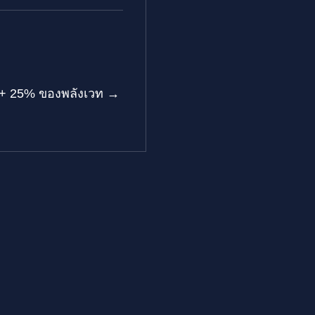
ี + 25% ของพลังเวท →