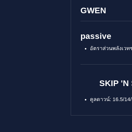
GWEN
passive
อัตราส่วนพลังเว
SKIP 'N
คูลดาวน์: 16.5/14