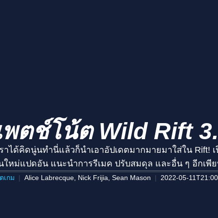
พตช์โน้ต Wild Rift 3
าได้คิดนู่นทำนี่แล้วก็นำเอาอัปเดตมากมายมาใส่ใน Rift!
ูนใหม่แปดอัน แนะนำการรีเมค ปรับสมดุล และอื่น ๆ อีกเพีย
ดตเกม
Alice Labrecque, Nick Frijia, Sean Mason
2022-05-11T21:00