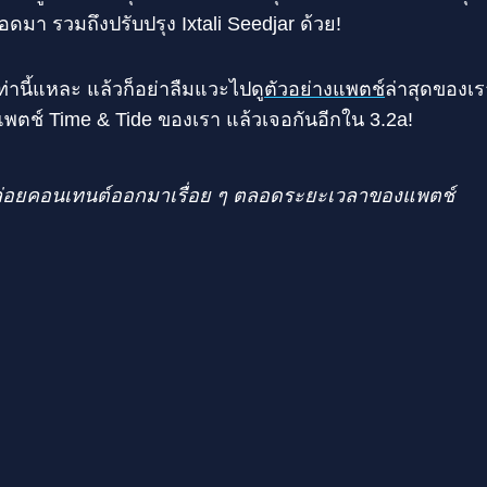
อดมา รวมถึงปรับปรุง Ixtali Seedjar ด้วย!
เท่านี้แหละ แล้วก็อย่าลืมแวะไปดู
ตัวอย่างแพตช์
ล่าสุดของเร
ตช์ Time & Tide ของเรา แล้วเจอกันอีกใน 3.2a!
่อยคอนเทนต์ออกมาเรื่อย ๆ ตลอดระยะเวลาของแพตช์