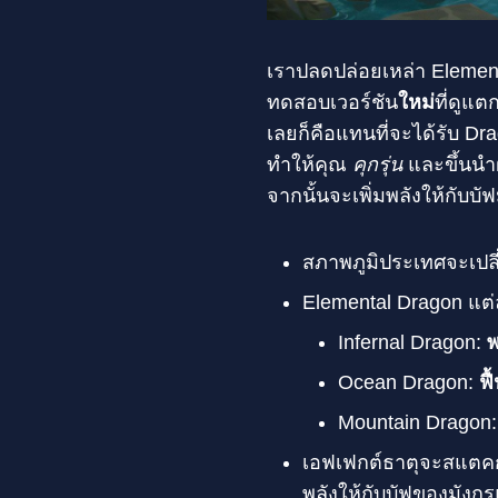
เราปลดปล่อยเหล่า Elementa
ทดสอบเวอร์ชัน
ใหม่
ที่ดูแต
เลยก็คือแทนที่จะได้รับ D
ทำให้คุณ
คุกรุ่น
และขึ้นนำ
จากนั้นจะเพิ่มพลังให้กับบั
สภาพภูมิประเทศจะเปล
Elemental Dragon แต่
Infernal Dragon:
พ
Ocean Dragon:
ฟื
Mountain Dragon
เอฟเฟกต์ธาตุจะสแตคกัน
พลังให้กับบัฟของมังกร