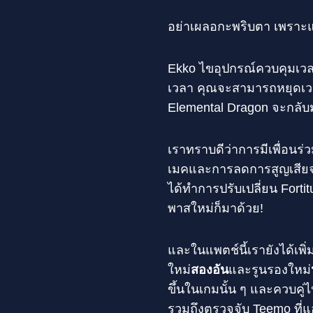
อย่าเผลอกะพริบตา เพราะแ
Ekko ไขอุปกรณ์ควบคุมเวลาข
เวลา คุณจะสามารถหยุดเวลาข
Elemental Dragon จะกลับม
เราทราบดีว่าการมีเพื่อนร
เมคและการลดการสูญเสียจา
ได้ทำการปรับเปลี่ยน Forti
พาสใหม่ก็มาด้วย!
และในแพตช์นี้เรายังได้เพิ่ม
ใหม่
สองอัน
และรูนรองใหม่
ขึ้นในเกมนั้น ๆ และควบคู่ไ
รวมถึงตรวจจับ Teemo ที่แ