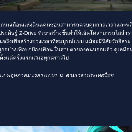
์ข้างถนนเถื่อนแห่งดินแดนซอนสามารถควบคุมกาลเวลาและพลิ
ประดิษฐ์ Z-Drive ที่เขาสร้างขึ้นทำให้เอ็คโค่สามารถไล่สำ
นจริงเพื่อสร้างช่วงเวลาที่สมบูรณ์แบบ แม้จะมีนิสัยรักอิสระ แ
ทุกอย่างเพื่อปกป้องเพื่อน ในสายตาของคนนอกแล้ว ดูเหมือ
ริงตั้งแต่ครั้งแรกเสมอทุกคราวไป
ที่ 12 พฤษภาคม เวลา 07:01 น. ตามเวลาประเทศไทย