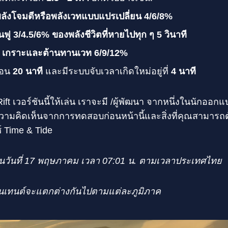
ลังโจมตีหรือพลังเวทแบบแปรเปลี่ยน 4/6/8%
้นฟู 3/4.5/6% ของพลังชีวิตที่หายไปทุก ๆ 5 วินาที
:
เกราะและต้านทานเวท 6/9/12%
ตอน
20 นาที
และมีระบบจับเวลาเกิดใหม่อยู่ที่
4 นาที
ift เวอร์ชันนี้ให้เล่น เราจะมี /ผู้พัฒนา จากหนึ่งในนักออ
วามคิดเห็นจากการทดสอบก่อนหน้านี้และสิ่งที่คุณสามารถ
 Time & Tide
เล่นวันที่ 17 พฤษภาคม เวลา 07:01 น. ตามเวลาประเทศไทย
เทนต์จะแตกต่างกันไปตามแต่ละภูมิภาค