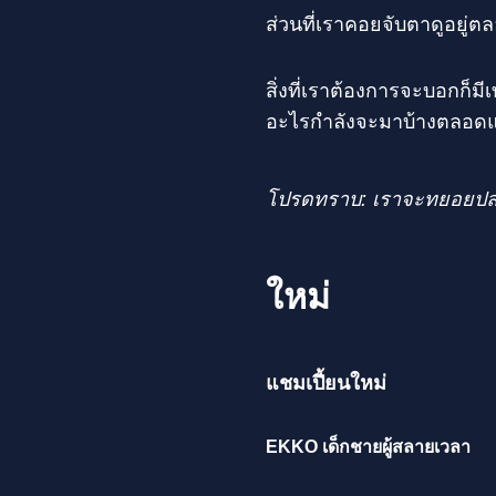
ส่วนที่เราคอยจับตาดูอยู่ตล
สิ่งที่เราต้องการจะบอกก็มี
อะไรกำลังจะมาบ้างตลอดแพ
โปรดทราบ: เราจะทยอยปล
ใหม่
แชมเปี้ยนใหม่
EKKO เด็กชายผู้สลายเวลา