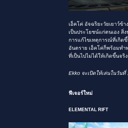
เอ็คโค่ อัจฉริยะวัยเยาว
เป็นประโยชน์แก่ตนเอง สิ่ง
การแก้ไขเหตุการณ์ที่เกิดขึ้
อันตราย เอ็คโค่ก็พร้อมทำ
ที่เป็นไปไม่ได้ให้เกิดขึ้นจ
Ekko จะเปิดให้เล่นในวัน
ฟีเจอร์ใหม่
ELEMENTAL RIFT