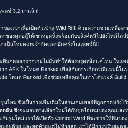
พตช์ 3.2 มาแล้ว!
องเขาเพื่อเปิดตัวเข้าสู่ Wild Rift! ด้วยความช่วยเหลือจา
องคู่ต่อสู้ให้เขาหยุดนิ่งพร้อมกับบลิงค์หนีไปยังไทม์ไลน์ท
าเป็นโหมดเกมจำกัดเวลาอีกครั้งในแพตช์นี้!!
่วมทีมกดออกจากเกมไปมันทำให้ต้องหงุดหงิดแค่ไหน ในแพตช์น
ก AFK ในโหมด Ranked เพื่อสู้กับการเกิดกรณีแบบนี้ในร
tude โหมด Ranked เพื่อช่วยเหลือคุณในการไต่แรงค์ Guild v
รูนใหม่ ซึ่งเป็นการเพิ่มเติมในส่วนเกมเพลย์ที่ถูกคาดหวังไว้
หกอัน
ซึ่งจะมอบทางเลือกใหม่ให้กับชุดไอเทมของคุณและทา
ปกับรูนใหม่ เราได้เปิดตัว Control Ward ที่จะช่วยให้ทีมของ
อบอยู่ด้วย และสุดท้ายแต่ไม่ท้ายสุด เราได้มีการปรับสมด