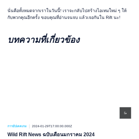
นั่นคือทั้งหมดจากเราในวันนี้! เราจะกลับไปสร้างไอเทมใหม่ ๆ ให้
กับพวกคุณอีกครั้ง ขอบคุณที่อ่านจนจบ แล้วเจอกันใน Rift นะ!
บทความที่เกี่ยวข้อง
การอัปเดตเกม
2024-01-29T17:00:00.000Z
การอ
Wild Rift News ฉบับเดือนมกราคม 2024
งา