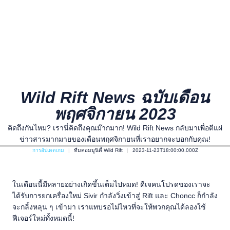
Wild Rift News ฉบับเดือน
พฤศจิกายน 2023
คิดถึงกันไหม? เรานี่คิดถึงคุณม๊ากมาก! Wild Rift News กลับมาเพื่อตีแผ่
ข่าวสารมากมายของเดือนพฤศจิกายนที่เราอยากจะบอกกับคุณ!
การอัปเดตเกม
ทีมคอมมูนิตี้ Wild Rift
2023-11-23T18:00:00.000Z
ในเดือนนี้มีหลายอย่างเกิดขึ้นเต็มไปหมด! ดีเจคนโปรดของเราจะ
ได้รับการยกเครื่องใหม่ Sivir กำลังวิ่งเข้าสู่ Rift และ Choncc ก็กำลัง
จะกลิ้งหลุน ๆ เข้ามา เราแทบรอไม่ไหวที่จะให้พวกคุณได้ลองใช้
ฟีเจอร์ใหม่ทั้งหมดนี้!