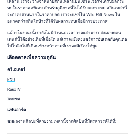
เหล่านี้ เราจะวางจำหน่ายสกินเหล่านี้บนเซิร์ฟเวอร์ที่ได้รับผลกระ
ทบในราคาลดพิเศษ สำหรับภูมิภาคที่ไม่ได้รับผลกระทบ สกินเหล่านี้
จะยังคงจำหน่ายในราคาปกติ เราจะแชร์ใน Wild Rift News ใน
อนาคตว่าสกินใดบ้างที่ได้รับผลกระทบเมื่อมีการประกาศ
แม้ว่าในขณะนี้เรายังไม่มีกำหนดเวลาว่าจะสามารถส่งมอบคอน
เทนต์นี้ได้อย่างเต็มที่เมื่อใด แต่เราจะยังคงแชร์การอัปเดตกับคุณต่อ
ไปในอีกไม่กี่เดือนข้างหน้าตามที่เราจะมีเรื่องให้พูด
เดือดดาลเพื่อความดุดัน
ครีเอเตอร์
KDU
RauxTV
Tealzlol
แฟนอาร์ต
ชมผลงานศิลปะที่สวยงามเหล่านี้จากศิลปินที่มีพรสวรรค์ได้ที่: