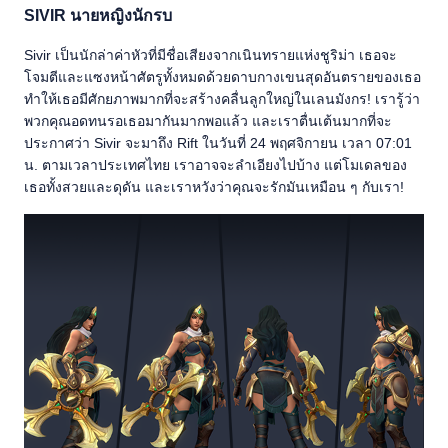
SIVIR นายหญิงนักรบ
Sivir เป็นนักล่าค่าหัวที่มีชื่อเสียงจากเนินทรายแห่งชูริม่า เธอจะ
โจมตีและแซงหน้าศัตรูทั้งหมดด้วยดาบกางเขนสุดอันตรายของเธอ
ทำให้เธอมีศักยภาพมากที่จะสร้างคลื่นลูกใหญ่ในเลนมังกร! เรารู้ว่า
พวกคุณอดทนรอเธอมากันมากพอแล้ว และเราตื่นเต้นมากที่จะ
ประกาศว่า Sivir จะมาถึง Rift ในวันที่ 24 พฤศจิกายน เวลา 07:01
น. ตามเวลาประเทศไทย เราอาจจะลำเอียงไปบ้าง แต่โมเดลของ
เธอทั้งสวยและดุดัน และเราหวังว่าคุณจะรักมันเหมือน ๆ กับเรา!