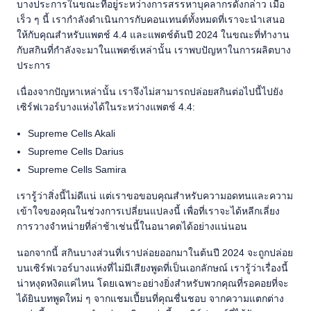
บางประการในขณะที่อยู่ระหว่างการสรรหาบุคลากรดังกล่าว เมื่อ
เร็ว ๆ นี้ เรากำลังดำเนินการกับคอนเทนต์ทั้งหมดที่เราจะนำเสนอ
ให้กับคุณสำหรับแพตช์ 4.4 และแพตช์ต้นปี 2024 ในขณะที่ทำงาน
กับสกินที่กำลังจะมาในแพตช์เหล่านั้น เราพบปัญหาในการผลิตบาง
ประการ
เนื่องจากปัญหาเหล่านั้น เราจึงไม่สามารถปล่อยสกินต่อไปนี้ไปยัง
เซิร์ฟเวอร์บางแห่งได้ในระหว่างแพตช์ 4.4:
Supreme Cells Akali
Supreme Cells Darius
Supreme Cells Samira
เรารู้ว่าสิ่งนี้ไม่ดีแน่ แต่เราขอขอบคุณสำหรับความอดทนและความ
เข้าใจของคุณในช่วงการเปลี่ยนแปลงนี้ เพื่อที่เราจะได้หลีกเลี่ยง
การวางจำหน่ายที่ล่าช้าเช่นนี้ในอนาคตได้อย่างแน่นอน
นอกจากนี้ สกินบางส่วนที่เราปล่อยออกมาในต้นปี 2024 จะถูกปล่อย
บนเซิร์ฟเวอร์บางแห่งที่ไม่มีเสียงพูดที่เป็นเอกลักษณ์ เรารู้ว่าเรื่องนี้
น่าหงุดหงิดแค่ไหน โดยเฉพาะอย่างยิ่งสำหรับพวกคุณที่รอคอยที่จะ
ได้ยินบทพูดใหม่ ๆ จากแชมเปี้ยนที่คุณชื่นชอบ จากความแตกต่าง