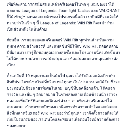
เพื่อที่จะสามารถสนับสนุนเหล่าครีเอเตอร์ในทุก ๆ เกมของเราได้
และเกม League of Legends, Teamfight Tactics และ VALORANT
ก็ได้เข้าสู่ช่วงทดสอบเบต้าของโปรแกรมนี้แล้ว เรายินดีที่จะแจ้งให้
ทราบว่าในเร็ว ๆ นี้ League of Legends: Wild Rift ก็จะเข้าร่วม
เป็นส่วนหนึ่งในนั้นด้วย!
ก่อนอื่น เราขอขอบคุณครีเอเตอร์ Wild Rift ทุกท่านสำหรับความ
ทุ่มเท ความสร้างสรรค์ และแพสชั่นที่มีให้กับ Wild Rift ตลอดหลาย
ปีที่ผ่านมา เรารู้สึกขอบคุณอย่างสุดซึ้ง และโปรแกรมนี้คงเกิดขึ้นมา
ไม่ได้หากปราศจากการสนับสนุนและข้อเสนอแนะจากคุณอย่างต่อ
เนื่อง
ตั้งแต่วันที่ 19 พฤษภาคมเป็นต้นไป คุณจะได้รับอีเมลแจ้งเกี่ยวกับ
สิทธิประโยชน์ชุดใหม่ที่ครีเอเตอร์ทุกคนในโปรแกรมจะได้รับ ซึ่งจะ
ประกอบไปด้วยฉายาพิเศษในเกม, บัญชีที่ปลดล็อกแล้ว, โค้ดแจก
รางวัล และอื่น ๆ อีกมากมาย ในช่วงสองสามเดือนข้างหน้า เราจะ
ทดลองเพิ่มสิทธิพิเศษและฟีเจอร์ต่าง ๆ ตามที่เหล่าครีเอเตอร์ได้
เสนอแนะ เป้าหมายหลักของเราคือการทำความเข้าใจและส่งมอบ
สิ่งที่เหล่าครีเอเตอร์ Wild Rift มองว่ามีคุณค่า เราจึงตั้งตารอที่จะได้
เห็นโปรแกรมของเราเติบโตและพัฒนาเพื่อตอบโจทย์ความต้องการ
ของพวกเขา