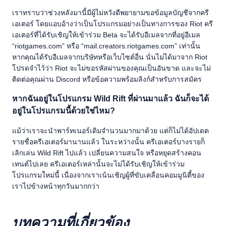
เราทราบว่าช่วงหลังมานี้มีผู้ไม่หวังดีพยายามขอข้อมูลบัญชีจากครี
เอเตอร์ โดยแอบอ้างว่าเป็นโปรแกรมอย่างเป็นทางการของ Riot ครี
เอเตอร์ที่ได้รับเชิญให้เข้าร่วม Beta จะได้รับอีเมลจากที่อยู่อีเมล
“riotgames.com” หรือ “mail.creators.riotgames.com” เท่านั้น
หากคุณได้รับอีเมลจากบริษัทหรือเว็บไซต์อื่น นั่นไม่ได้มาจาก Riot
โปรดจำไว้ว่า Riot จะไม่ขอรหัสผ่านของคุณเป็นอันขาด และจะไม่
ติดต่อคุณผ่าน Discord หรือข้อความพร้อมลิงก์สำหรับการสมัคร
หากฉันอยู่ในโปรแกรม Wild Rift ที่ผ่านมาแล้ว ฉันก็จะได้
อยู่ในโปรแกรมนี้ด้วยใช่ไหม?
แม้ว่าเราจะนำพาร์ทเนอร์เดิมจำนวนมากมาด้วย แต่ก็ไม่ได้อัปเดต
รายชื่อครีเอเตอร์มานานแล้ว ในระหว่างนั้น ครีเอเตอร์บางรายก็
เลิกเล่น Wild Rift ไปแล้ว เปลี่ยนความสนใจ หรือหยุดสร้างคอน
เทนต์ไปเลย ครีเอเตอร์เหล่านั้นจะไม่ได้รับเชิญให้เข้าร่วม
โปรแกรมใหม่นี้ เนื่องจากเราเน้นเชิญผู้ที่ขับเคลื่อนคอมมูนิตี้ของ
เราไปข้างหน้าทุกวันมากกว่า
บทความที่เกี่ยวข้อง