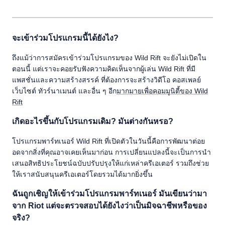
จะเข้าร่วมโปรแกรมนี้ได้ยังไง?
ถึงแม้ว่าการสมัครเข้าร่วมโปรแกรมของ Wild Rift จะยังไม่เปิดใน
ตอนนี้ แต่เราจะคอยรับฟังความคิดเห็นจากผู้เล่น Wild Rift ที่มี
แพสชั่นและความสร้างสรรค์ ที่ต้องการจะสร้างวิดีโอ คอสเพลย์
เว็บไซต์ ทัวร์นาเมนต์ และอื่น ๆ อีก
มากมายเพื่อคอมมูนิตี้ของ Wild
Rift
เกิดอะไรขึ้นกับโปรแกรมเดิม? มันต่างกันหรอ?
โปรแกรมพาร์ทเนอร์ Wild Rift ที่เปิดตัวในวันนี้คือการพัฒนาต่อย
อดจากสิ่งที่คุณอาจเคยเห็นมาก่อน การเปลี่ยนแปลงนี้จะเป็นการนำ
เสนอสิทธิประโยชน์ฉบับปรับปรุงให้แก่เหล่าครีเอเตอร์ รวมถึงช่วย
ให้เราสนับสนุนครีเอเตอร์โดยรวมได้มากยิ่งขึ้น
ฉันถูกเชิญให้เข้าร่วมโปรแกรมพาร์ทเนอร์ มันเขียนว่ามา
จาก Riot แต่จะตรวจสอบได้ยังไงว่าเป็นมิจฉาชีพหรือของ
จริง?