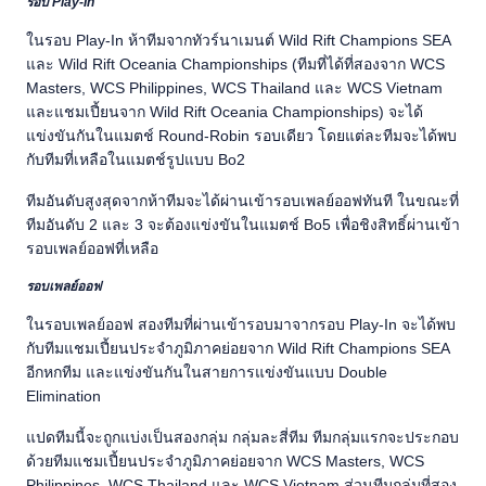
รอบ Play-In
ในรอบ Play-In ห้าทีมจากทัวร์นาเมนต์ Wild Rift Champions SEA
และ Wild Rift Oceania Championships (ทีมที่ได้ที่สองจาก WCS
Masters, WCS Philippines, WCS Thailand และ WCS Vietnam
และแชมเปี้ยนจาก Wild Rift Oceania Championships) จะได้
แข่งขันกันในแมตช์ Round-Robin รอบเดียว โดยแต่ละทีมจะได้พบ
กับทีมที่เหลือในแมตช์รูปแบบ Bo2
ทีมอันดับสูงสุดจากห้าทีมจะได้ผ่านเข้ารอบเพลย์ออฟทันที ในขณะที่
ทีมอันดับ 2 และ 3 จะต้องแข่งขันในแมตช์ Bo5 เพื่อชิงสิทธิ์ผ่านเข้า
รอบเพลย์ออฟที่เหลือ
รอบเพลย์ออฟ
ในรอบเพลย์ออฟ สองทีมที่ผ่านเข้ารอบมาจากรอบ Play-In จะได้พบ
กับทีมแชมเปี้ยนประจำภูมิภาคย่อยจาก Wild Rift Champions SEA
อีกหกทีม และแข่งขันกันในสายการแข่งขันแบบ Double
Elimination
แปดทีมนี้จะถูกแบ่งเป็นสองกลุ่ม กลุ่มละสี่ทีม ทีมกลุ่มแรกจะประกอบ
ด้วยทีมแชมเปี้ยนประจำภูมิภาคย่อยจาก WCS Masters, WCS
Philippines, WCS Thailand และ WCS Vietnam ส่วนทีมกลุ่มที่สอง