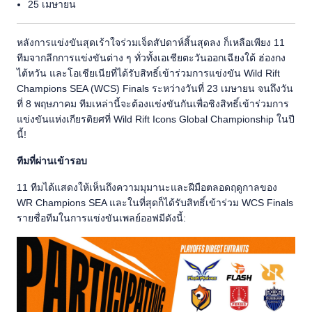
25 เมษายน
หลังการแข่งขันสุดเร้าใจร่วมเจ็ดสัปดาห์สิ้นสุดลง ก็เหลือเพียง 11
ทีมจากลีกการแข่งขันต่าง ๆ ทั่วทั้งเอเชียตะวันออกเฉียงใต้ ฮ่องกง
ไต้หวัน และโอเชียเนียที่ได้รับสิทธิ์เข้าร่วมการแข่งขัน Wild Rift
Champions SEA (WCS) Finals ระหว่างวันที่ 23 เมษายน จนถึงวัน
ที่ 8 พฤษภาคม ทีมเหล่านี้จะต้องแข่งขันกันเพื่อชิงสิทธิ์เข้าร่วมการ
แข่งขันแห่งเกียรติยศที่ Wild Rift Icons Global Championship ในปี
นี้!
ทีมที่ผ่านเข้ารอบ
11 ทีมได้แสดงให้เห็นถึงความมุมานะและฝีมือตลอดฤดูกาลของ
WR Champions SEA และในที่สุดก็ได้รับสิทธิ์เข้าร่วม WCS Finals
รายชื่อทีมในการแข่งขันเพลย์ออฟมีดังนี้: