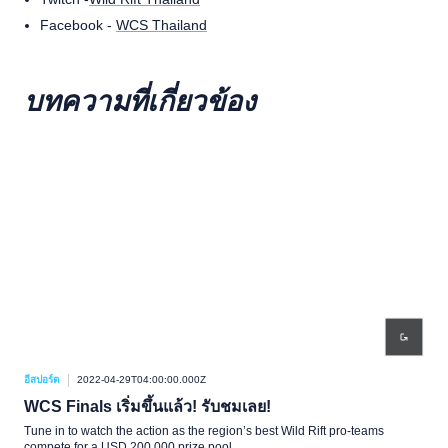
Facebook -
WCS Thailand
บทความที่เกี่ยวข้อง
อีสปอร์ต
2022-04-29T04:00:00.000Z
อีสปอ
WCS Finals เริ่มขึ้นแล้ว! รับชมเลย!
ทุก
Ch
Tune in to watch the action as the region’s best Wild Rift pro-teams
compete for a USD 200,000 prize pool.