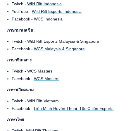
Twitch -
Wild Rift Indonesia
YouTube -
Wild Rift Esports Indonesia
Facebook -
WCS Indonesia
ภาษามาเลเซีย
Twitch -
Wild Rift Esports Malaysia & Singapore
Facebook -
WCS Malaysia & Singapore
ภาษาจีนกลาง
Twitch -
WCS Masters
Facebook -
WCS Masters
ภาษาเวียดนาม
Twitch -
Wild Rift Vietnam
Facebook -
Liên Minh Huyền Thoại: Tốc Chiến Esports
ภาษาไทย
Twitch -
Wild Rift Thailand