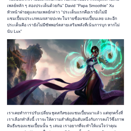
เพลย์หลัก ๆ สองประเด็นด้วยกัน” David “Papa Smoothie” Xu
หัวหน้าฝ่ายดูแลเกมเพลย์กล่าว “ประเด็นแรกคือเรายังไม่มี
แชมเปี้ยนประเภทเมจสายปะทะในรายชื่อแชมเปี้ยนเลย และอีก
ประเด็นคือ เรายังไม่มีซัพพอร์ตสายเสริมพลังที่เน้นการบุก หากไม่
นับ Lux”
เราเคยทำการปรับเปลี่ยน
ชุดสกิล
ของแชมเปี้ยนมาแล้ว แต่ทุกครั้งที่
เราเลือกทำสิ่งนี้ เราจะให้ความสำคัญอันดับหนึ่งกับการคงไว้ซึ่งภาพ
ฝันธีมของแชมเปี้ยนนั้น ๆ เสมอ เราอยากที่จะทำให้แน่ใจว่าคุณ