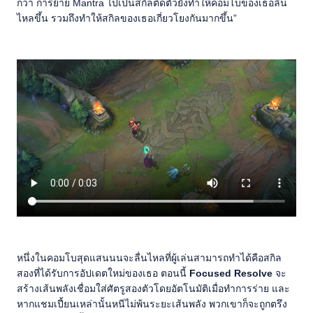
กว่า การย้าย Mantra ไปเป็นสกิลติดตัวยังทำให้คอมโบของเธอลื่น
ไหลขึ้น รวมถึงทำให้สกิลของเธอเกี่ยวโยงกันมากขึ้น”
หนึ่งในคอมโบสุดแสนนนจะลื่นไหลที่ผู้เล่นสามารถทำได้คือสกิล
สองที่ได้รับการอัปเดตใหม่ของเธอ ตอนนี้
Focused Resolve
จะ
สร้างเส้นพลังเชื่อมใส่ศัตรูสองตัวโดยอัตโนมัติเมื่อทำการร่าย และ
หากแชมเปี้ยนเหล่านั้นหนีไม่พ้นระยะเส้นพลัง พวกเขาก็จะถูกตรึง