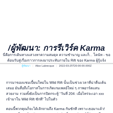
/ผู้พัฒนา: การรีเวิร์ค Karma
นี่คือการเดินทางแสวงหาความสมดุล ความชำนาญ และก็... โดนัท - ขอ
ต้อนรับสู่เรื่องราวการลงมาประทับภายใน Rift ของ Karma ผู้รู้แจ้ง
ผู้พัฒนา
Alice Labrecque
2022-03-25T20:00:00.000Z
การมาของแชมเปี้ยนใหม่ใน Wild Rift นั้นเป็นช่วงเวลาที่น่าตื่นเต้น
เสมอ มันสื่อถึงโอกาสในการเกิดเกมเพลย์ใหม่ ๆ ภาพอาร์ตแสน
สวยงาม
รวมทั้ง
ยังเป็นการปิดกระทู้ “วันที่ 204: เมื่อไหร่จะเอา xxx
เข้ามาใน Wild Rift ซักที” ไปในตัว
ตอนนี้พวกคุณก็จะได้เลิกถามถึง Karma กันซักที เพราะเธอมาแล้ว!