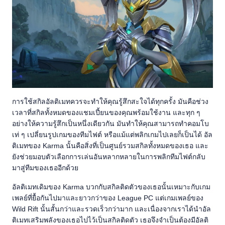
การใช้สกิลอัลติเมทควรจะทำให้คุณรู้สึกสะใจได้ทุกครั้ง มันคือช่วง
เวลาที่สกิลทั้งหมดของแชมเปี้ยนของคุณพร้อมใช้งาน และทุก ๆ
อย่างให้ความรู้สึกเป็นหนึ่งเดียวกัน มันทำให้คุณสามารถทำคอมโบ
เท่ ๆ เปลี่ยนรูปเกมของทีมไฟต์ หรือแม้แต่พลิกเกมไปเลยก็เป็นได้ อัล
ติเมทของ Karma นั้นคือสิ่งที่เป็นศูนย์รวมสกิลทั้งหมดของเธอ และ
ยังช่วยมอบตัวเลือกการเล่นอันหลากหลายในการพลิกทีมไฟต์กลับ
มาสู่ทีมของเธออีกด้วย
อัลติเมทเดิมของ Karma บวกกับสกิลติดตัวของเธอนั้นเหมาะกับเกม
เพลย์ที่ยื้อกันไปมาและยาวกว่าของ League PC แต่เกมเพลย์ของ
Wild Rift นั้นสั้นกว่าและรวดเร็วกว่ามาก และเนื่องจากเราได้นำอัล
ติเมทเสริมพลังของเธอไปไว้เป็นสกิลติดตัว เธอจึงจำเป็นต้องมีอัลติ