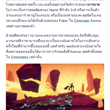
ไปหลายต่อหลายครั้ง และเธอก็เคยผ่านสไตล์การเล่นมา
มากมาย
ไม่ว่าจะเป็นการคอยคุ้มครอง Vayne ที่กำลัง 1v9 หรือการเป็นตัว
ป่วนแสนน่ารำคาญในเลนบน หรือเป็นเมจสายปะทะสุดฮิตในเลน
กลางจนถึงขนาดได้เป็นตัวแทนของ Faker ใน
Cinematic
Karma
เคยผ่านมาหมดแล้ว
ด้วยอดีตแสนยาวนานและผลงานมากมายของเธอ มันจึงมีแง่มุม
มากมายที่เราสามารถดึงเอามาเป็นแรงบันดาลใจในการเดินทาง
ครั้งใหม่ที่บ้ามากขึ้นของเธอนี้ แต่สำหรับ wei2troll แรงบันดาลใจ
ทั้งหลายของเธอนั้นได้มาจากการรับชมสิ่งที่ Karma เคยทำทั้งหมด
ใน
Cinematics
เหล่านั้น