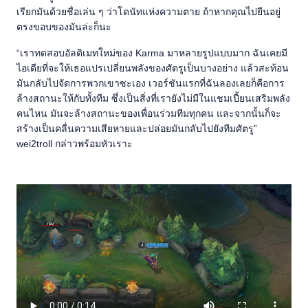
เรียกมันด้วยชื่อเล่น ๆ ว่าโดนัทแห่งความตาย ถ้าหากคุณไปยืนอยู่
ตรงขอบของมันล่ะก็นะ
“เราทดสอบอัลติเมทใหม่ของ Karma มาหลายรูปแบบมาก ฉันเคยมี
ไอเดียที่จะให้เธอแปรเปลี่ยนพลังของศัตรูเป็นบางอย่าง แล้วสะท้อน
มันกลับไปจัดการพวกเขาซะเอง เวอร์ชันแรกที่ฉันลองเลยก็คือการ
ล้างสถานะให้กับทั้งทีม ซึ่งเป็นสิ่งที่เรายังไม่มีในแชมเปี้ยนเสริมพลัง
คนไหน มันจะล้างสถานะของเพื่อนร่วมทีมทุกคน และจากนั้นก็จะ
สร้างเป็นคลื่นความเสียหายและปล่อยมันกลับไปยังทีมศัตรู”
wei2troll กล่าวพร้อมหัวเราะ