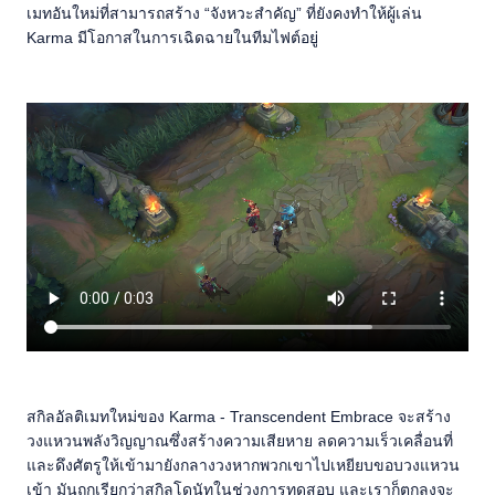
เมทอันใหม่ที่สามารถสร้าง “จังหวะสำคัญ” ที่ยังคงทำให้ผู้เล่น
Karma มีโอกาสในการเฉิดฉายในทีมไฟต์อยู่
สกิลอัลติเมทใหม่ของ Karma - Transcendent Embrace จะสร้าง
วงแหวนพลังวิญญาณซึ่งสร้างความเสียหาย ลดความเร็วเคลื่อนที่
และดึงศัตรูให้เข้ามายังกลางวงหากพวกเขาไปเหยียบขอบวงแหวน
เข้า มันถูกเรียกว่าสกิลโดนัทในช่วงการทดสอบ และเราก็ตกลงจะ