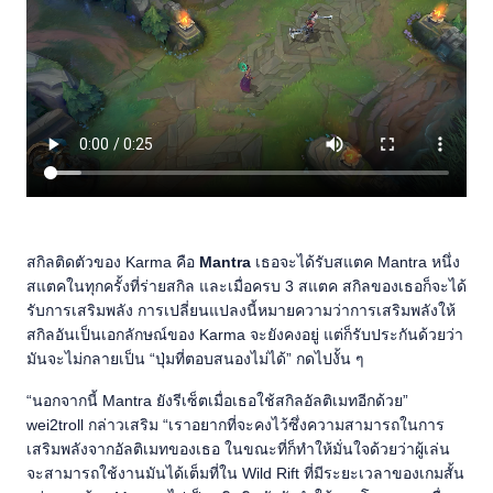
สกิลติดตัวของ Karma คือ
Mantra
เธอจะได้รับสแตค Mantra หนึ่ง
สแตคในทุกครั้งที่ร่ายสกิล และเมื่อครบ 3 สแตค สกิลของเธอก็จะได้
รับการเสริมพลัง การเปลี่ยนแปลงนี้หมายความว่าการเสริมพลังให้
สกิลอันเป็นเอกลักษณ์ของ Karma จะยังคงอยู่ แต่ก็รับประกันด้วยว่า
มันจะไม่กลายเป็น “ปุ่มที่ตอบสนองไม่ได้” กดไปงั้น ๆ
“นอกจากนี้ Mantra ยังรีเซ็ตเมื่อเธอใช้สกิลอัลติเมทอีกด้วย”
wei2troll กล่าวเสริม “เราอยากที่จะคงไว้ซึ่งความสามารถในการ
เสริมพลังจากอัลติเมทของเธอ ในขณะที่ก็ทำให้มั่นใจด้วยว่าผู้เล่น
จะสามารถใช้งานมันได้เต็มที่ใน Wild Rift ที่มีระยะเวลาของเกมสั้น