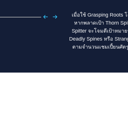
เมื่อใช้ Grasping Roots โ
หากพลาดเป้า Thorn Spit
Spitter จะโจมตีเป้าหมา
Deadly Spines หรือ Stran
ตามจำนวนแชมเปี้ยนศัตร