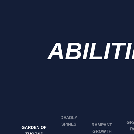
ABILIT
DEADLY
GR
SPINES
RAMPANT
GARDEN OF
R
GROWTH