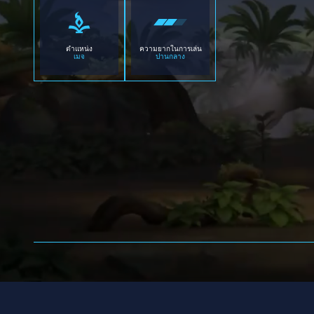
ตำแหน่ง
ความยากในการเล่น
เมจ
ปานกลาง