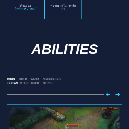
ตำแหน่ง
ความยากในการเล่น
ไฟท์เตอร์ / แทงค์
ต่ำ
ABILITIES
CRUSHING
GOLDEN
WARRIOR
NIMBUS
CYCLONE
BLOWS
STAFF
TRICKSTER
STRIKE