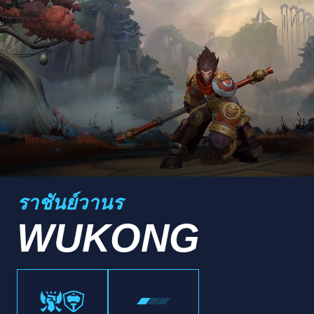
ราชันย์วานร
WUKONG