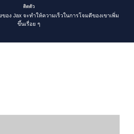
ติดตัว
่องของ Jax จะทำให้ความเร็วในการโจมตีของเขาเพิ่ม
ขึ้นเรื่อย ๆ