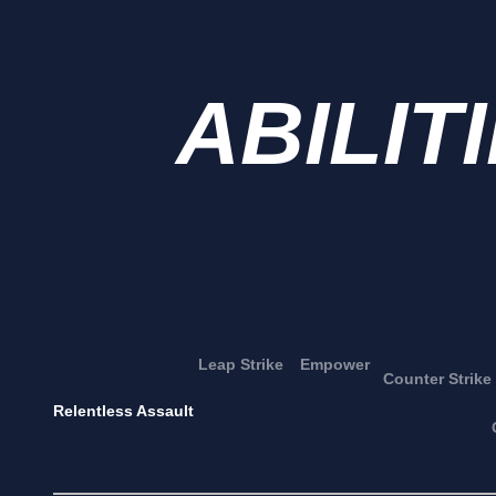
ABILIT
Leap Strike
Empower
Counter Strike
Relentless Assault