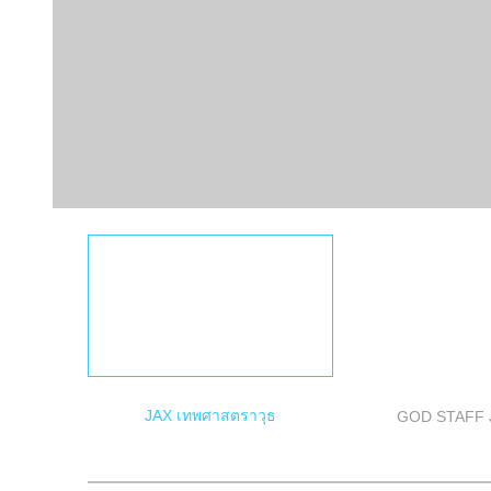
JAX เทพศาสตราวุธ
GOD STAFF 