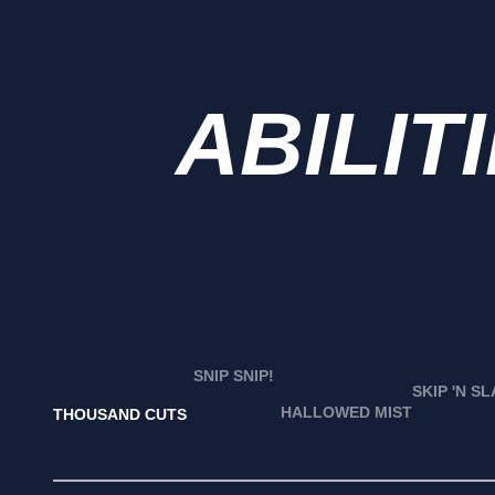
ABILIT
SNIP SNIP!
SKIP 'N S
HALLOWED MIST
THOUSAND CUTS