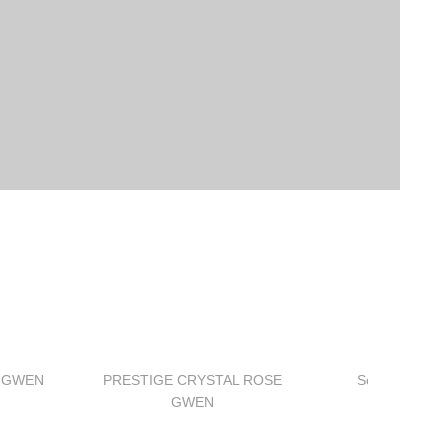
 GWEN
PRESTIGE CRYSTAL ROSE
Soul Fighter 
GWEN