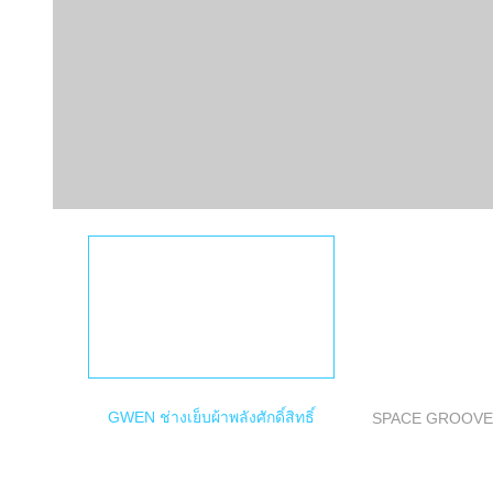
GWEN ช่างเย็บผ้าพลังศักดิ์สิทธิ์
SPACE GROOV