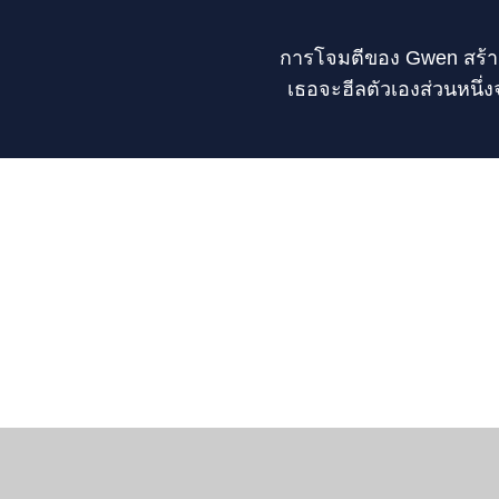
การโจมตีของ Gwen สร้า
เธอจะฮีลตัวเองส่วนหนึ่