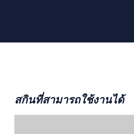
สกินที่สามารถใช้งานได้