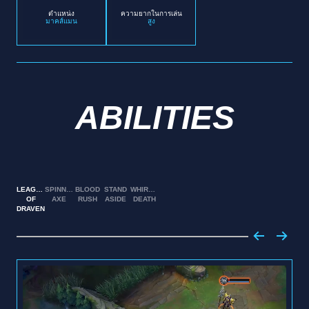
ตำแหน่ง
ความยากในการเล่น
มาคส์แมน
สูง
ABILITIES
LEAGUE
SPINNING
BLOOD
STAND
WHIRLING
OF
AXE
RUSH
ASIDE
DEATH
DRAVEN