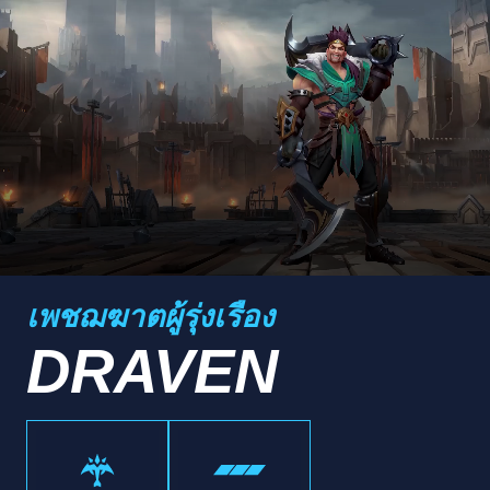
เพชฌฆาตผู้รุ่งเรือง
DRAVEN