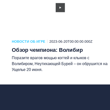
НОВОСТИ ОБ ИГРЕ
2023-06-20T00:00:00.000Z
Обзор чемпиона: Волибир
Поразите врагов мощью когтей и клыков с
Волибиром, Неутихающей Бурей – он обрушится на
Ущелье 20 июня.