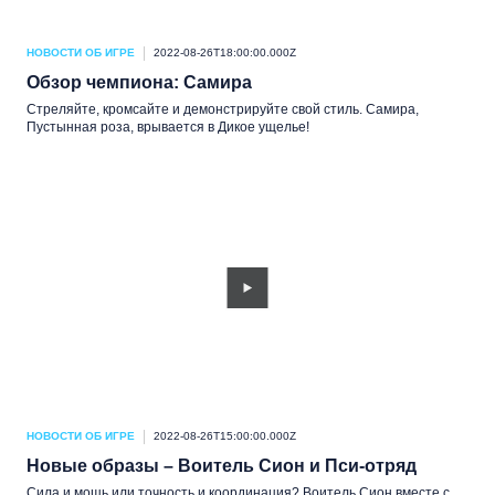
НОВОСТИ ОБ ИГРЕ
2022-08-26T18:00:00.000Z
Обзор чемпиона: Самира
Стреляйте, кромсайте и демонстрируйте свой стиль. Самира,
Пустынная роза, врывается в Дикое ущелье!
НОВОСТИ ОБ ИГРЕ
2022-08-26T15:00:00.000Z
Новые образы – Воитель Сион и Пси-отряд
Сила и мощь или точность и координация? Воитель Сион вместе с