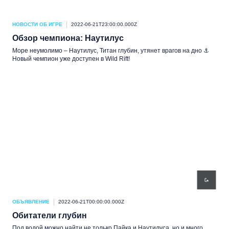
НОВОСТИ ОБ ИГРЕ
2022-06-21T23:00:00.000Z
Обзор чемпиона: Наутилус
Море неумолимо – Наутилус, Титан глубин, утянет врагов на дно ⚓
Новый чемпион уже доступен в Wild Rift!
ОБЪЯВЛЕНИЕ
2022-06-21T00:00:00.000Z
Обитатели глубин
Под водой можно найти не только Пайка и Наутилуса, но и много