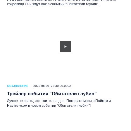
сокровищ! Они ждут вас в событии "Обитатели глубин".
ОБЪЯВЛЕНИЕ
2022-06-20T23:30:00.000Z
Трейлер события "Обитатели глубин"
Лучше не знать, что таится на дне. Покорите моря с Пайком и
Наутилусом в новом событии "Обитатели глубин"!