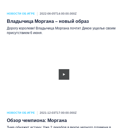
НОВОСТИ ОБ ИГРЕ
2022-06-05T14:00:00.000Z
Владычица Моргана – новый образ
Дорогу королеве! Владычица Моргана почтит Дикое ущелье своим
присутствием 6 июня.
НОВОСТИ ОБ ИГРЕ
2021-12-03T17:00:00.000Z
Обзор чемпиона: Моргана
Тьма обнажит истину. Уже 2 декабря в вихре черного пламени в