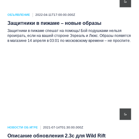
ОБЪЯВЛЕНИЕ
2022-04-11T17:00:00.000Z
Защитники в пижаме – новые образы
Защитники в пижаме спешат на помощь! Бой подушками нельзя
проиграть, если на вашей стороне Эзреаль и Люкс. Образы появятся
в магазине 14 апреля в 03:01 по московскому времени – не проспите.
НОВОСТИ ОБ ИГРЕ
2021-07-14T01:30:00.000Z
Описание обновления 2.3c для Wild Rift