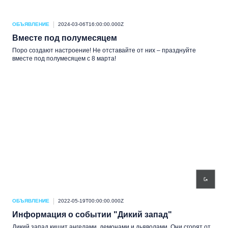
ОБЪЯВЛЕНИЕ
2024-03-06T16:00:00.000Z
Вместе под полумесяцем
Поро создают настроение! Не отставайте от них – празднуйте
вместе под полумесяцем с 8 марта!
ОБЪЯВЛЕНИЕ
2022-05-19T00:00:00.000Z
Информация о событии "Дикий запад"
Дикий запад кишит ангелами, демонами и дьяволами. Они сгорят от