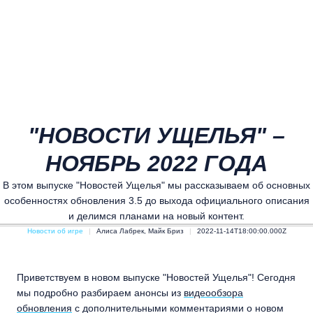
"НОВОСТИ УЩЕЛЬЯ" –
НОЯБРЬ 2022 ГОДА
В этом выпуске "Новостей Ущелья" мы рассказываем об основных
особенностях обновления 3.5 до выхода официального описания
и делимся планами на новый контент.
Новости об игре
Алиса Лабрек, Майк Бриз
2022-11-14T18:00:00.000Z
Приветствуем в новом выпуске "Новостей Ущелья"! Сегодня
мы подробно разбираем анонсы из
видеообзора
обновления
с дополнительными комментариями о новом