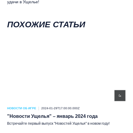
удачи в Ущелье!
ПОХОЖИЕ СТАТЬИ
НОВОСТИ ОБ ИГРЕ
2024-01-29T17:00:00.000Z
НОВ
"Новости Ущелья" – январь 2024 года
"Н
Встречайте первый выпуск "Новостей Ущелья" в новом году!
Ску
нояб