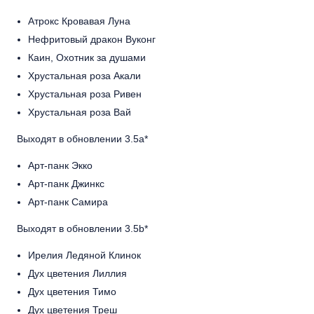
Атрокс Кровавая Луна
Нефритовый дракон Вуконг
Каин, Охотник за душами
Хрустальная роза Акали
Хрустальная роза Ривен
Хрустальная роза Вай
Выходят в обновлении 3.5a*
Арт-панк Экко
Арт-панк Джинкс
Арт-панк Самира
Выходят в обновлении 3.5b*
Ирелия Ледяной Клинок
Дух цветения Лиллия
Дух цветения Тимо
Дух цветения Треш