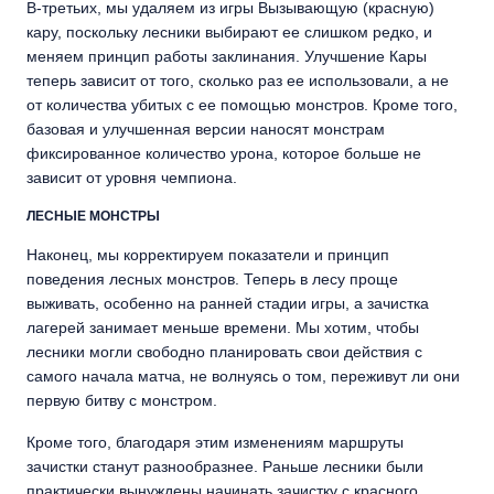
В-третьих, мы удаляем из игры Вызывающую (красную)
кару, поскольку лесники выбирают ее слишком редко, и
меняем принцип работы заклинания. Улучшение Кары
теперь зависит от того, сколько раз ее использовали, а не
от количества убитых с ее помощью монстров. Кроме того,
базовая и улучшенная версии наносят монстрам
фиксированное количество урона, которое больше не
зависит от уровня чемпиона.
ЛЕСНЫЕ МОНСТРЫ
Наконец, мы корректируем показатели и принцип
поведения лесных монстров. Теперь в лесу проще
выживать, особенно на ранней стадии игры, а зачистка
лагерей занимает меньше времени. Мы хотим, чтобы
лесники могли свободно планировать свои действия с
самого начала матча, не волнуясь о том, переживут ли они
первую битву с монстром.
Кроме того, благодаря этим изменениям маршруты
зачистки станут разнообразнее. Раньше лесники были
практически вынуждены начинать зачистку с красного