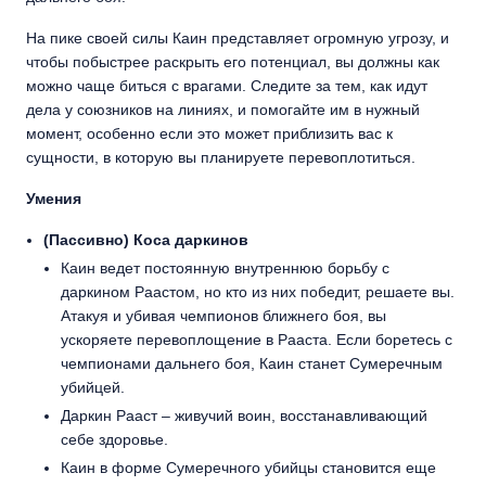
На пике своей силы Каин представляет огромную угрозу, и
чтобы побыстрее раскрыть его потенциал, вы должны как
можно чаще биться с врагами. Следите за тем, как идут
дела у союзников на линиях, и помогайте им в нужный
момент, особенно если это может приблизить вас к
сущности, в которую вы планируете перевоплотиться.
Умения
(Пассивно) Коса даркинов
Каин ведет постоянную внутреннюю борьбу с
даркином Раастом, но кто из них победит, решаете вы.
Атакуя и убивая чемпионов ближнего боя, вы
ускоряете перевоплощение в Рааста. Если боретесь с
чемпионами дальнего боя, Каин станет Сумеречным
убийцей.
Даркин Рааст – живучий воин, восстанавливающий
себе здоровье.
Каин в форме Сумеречного убийцы становится еще