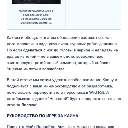
Лилия появится в игре с
обновлением 3.5b,
21 декабря в 03:01 по
московскому времени.
Как мы и обещали, в этом обновлении вас ждет свежая
доза мрачняка в виде двух очень суровых ребят-даркинов.
Но если одеваться с ног до головы в черное и нападать на
врагов из теней – не в вашем стиле, возможно, вас
заинтересует третий новый чемпион, который добавит
Ущелью милоты и волшебства.
В этой статье мы хотим уделить особое внимание Каину и
поделиться с вами мини-руководством от разработчика,
помогавшего перенести этого персонажа в Wild Rift. А
декабрьское издание "Новостей" будет содержать советы по
игре за Лиллию!
РУКОВОДСТВО ПО ИГРЕ ЗА КАИНА
Привет, я Майк RogueFool Бриз из команды по созданию