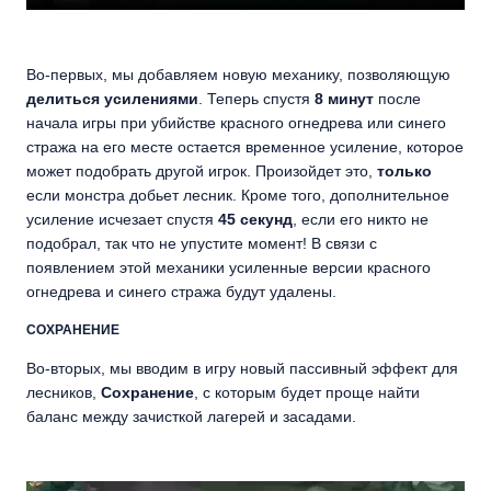
Во-первых, мы добавляем новую механику, позволяющую
делиться усилениями
. Теперь спустя
8 минут
после
начала игры при убийстве красного огнедрева или синего
стража на его месте остается временное усиление, которое
может подобрать другой игрок. Произойдет это,
только
если монстра добьет лесник. Кроме того, дополнительное
усиление исчезает спустя
45 секунд
, если его никто не
подобрал, так что не упустите момент! В связи с
появлением этой механики усиленные версии красного
огнедрева и синего стража будут удалены.
СОХРАНЕНИЕ
Во-вторых, мы вводим в игру новый пассивный эффект для
лесников,
Сохранение
, с которым будет проще найти
баланс между зачисткой лагерей и засадами.