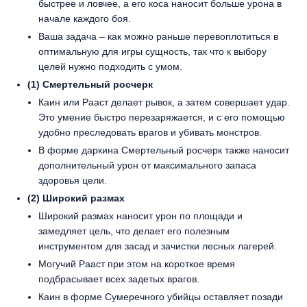
быстрее и ловчее, а его коса наносит больше урона в
начале каждого боя.
Ваша задача – как можно раньше перевоплотиться в
оптимальную для игры сущность, так что к выбору
целей нужно подходить с умом.
(1) Смертельный росчерк
Каин или Рааст делает рывок, а затем совершает удар.
Это умение быстро перезаряжается, и с его помощью
удобно преследовать врагов и убивать монстров.
В форме даркина Смертельный росчерк также наносит
дополнительный урон от максимального запаса
здоровья цели.
(2) Широкий размах
Широкий размах наносит урон по площади и
замедляет цель, что делает его полезным
инструментом для засад и зачистки лесных лагерей.
Могучий Рааст при этом на короткое время
подбрасывает всех задетых врагов.
Каин в форме Сумеречного убийцы оставляет позади