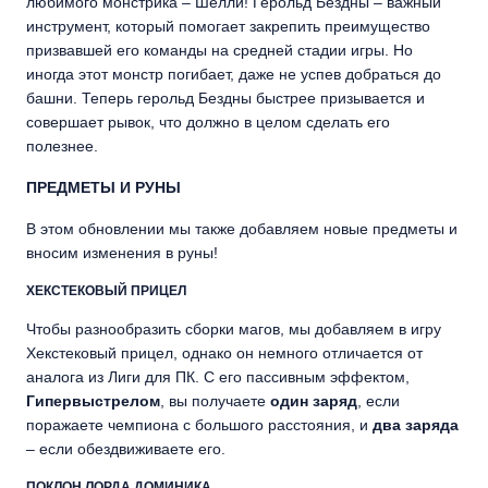
любимого монстрика – Шелли! Герольд Бездны – важный
инструмент, который помогает закрепить преимущество
призвавшей его команды на средней стадии игры. Но
иногда этот монстр погибает, даже не успев добраться до
башни. Теперь герольд Бездны быстрее призывается и
совершает рывок, что должно в целом сделать его
полезнее.
ПРЕДМЕТЫ И РУНЫ
В этом обновлении мы также добавляем новые предметы и
вносим изменения в руны!
ХЕКСТЕКОВЫЙ ПРИЦЕЛ
Чтобы разнообразить сборки магов, мы добавляем в игру
Хекстековый прицел, однако он немного отличается от
аналога из Лиги для ПК. С его пассивным эффектом,
Гипервыстрелом
, вы получаете
один заряд
, если
поражаете чемпиона с большого расстояния, и
два заряда
– если обездвиживаете его.
ПОКЛОН ЛОРДА ДОМИНИКА