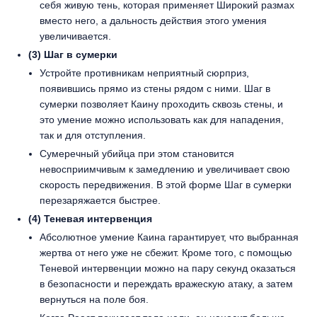
себя живую тень, которая применяет Широкий размах
вместо него, а дальность действия этого умения
увеличивается.
(3) Шаг в сумерки
Устройте противникам неприятный сюрприз,
появившись прямо из стены рядом с ними. Шаг в
сумерки позволяет Каину проходить сквозь стены, и
это умение можно использовать как для нападения,
так и для отступления.
Сумеречный убийца при этом становится
невосприимчивым к замедлению и увеличивает свою
скорость передвижения. В этой форме Шаг в сумерки
перезаряжается быстрее.
(4) Теневая интервенция
Абсолютное умение Каина гарантирует, что выбранная
жертва от него уже не сбежит. Кроме того, с помощью
Теневой интервенции можно на пару секунд оказаться
в безопасности и переждать вражескую атаку, а затем
вернуться на поле боя.