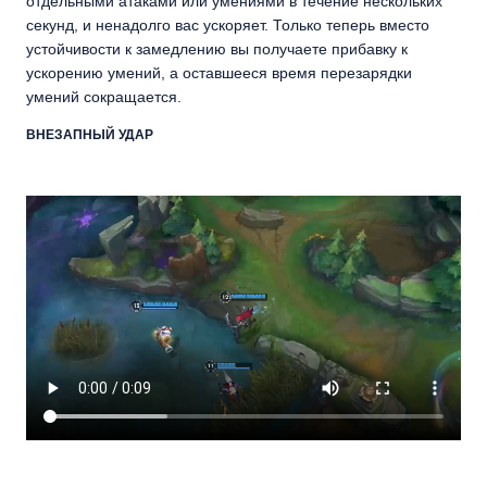
отдельными атаками или умениями в течение нескольких
секунд, и ненадолго вас ускоряет. Только теперь вместо
устойчивости к замедлению вы получаете прибавку к
ускорению умений, а оставшееся время перезарядки
умений сокращается.
ВНЕЗАПНЫЙ УДАР