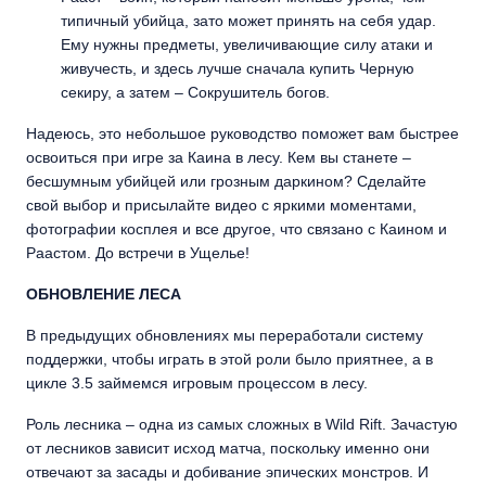
типичный убийца, зато может принять на себя удар.
Ему нужны предметы, увеличивающие силу атаки и
живучесть, и здесь лучше сначала купить Черную
секиру, а затем – Сокрушитель богов.
Надеюсь, это небольшое руководство поможет вам быстрее
освоиться при игре за Каина в лесу. Кем вы станете –
бесшумным убийцей или грозным даркином? Сделайте
свой выбор и присылайте видео с яркими моментами,
фотографии косплея и все другое, что связано с Каином и
Раастом. До встречи в Ущелье!
ОБНОВЛЕНИЕ ЛЕСА
В предыдущих обновлениях мы переработали систему
поддержки, чтобы играть в этой роли было приятнее, а в
цикле 3.5 займемся игровым процессом в лесу.
Роль лесника – одна из самых сложных в Wild Rift. Зачастую
от лесников зависит исход матча, поскольку именно они
отвечают за засады и добивание эпических монстров. И