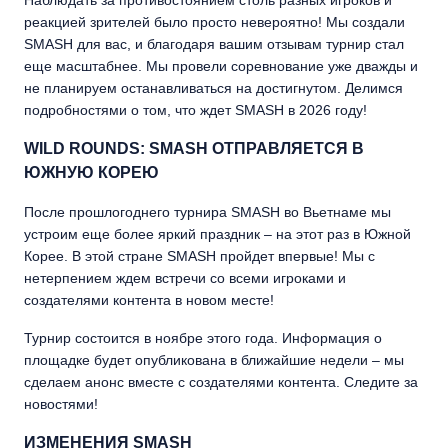
реакцией зрителей было просто невероятно! Мы создали
SMASH для вас, и благодаря вашим отзывам турнир стал
еще масштабнее. Мы провели соревнование уже дважды и
не планируем останавливаться на достигнутом. Делимся
подробностями о том, что ждет SMASH в 2026 году!
WILD ROUNDS: SMASH ОТПРАВЛЯЕТСЯ В
ЮЖНУЮ КОРЕЮ
После прошлогоднего турнира SMASH во Вьетнаме мы
устроим еще более яркий праздник – на этот раз в Южной
Корее. В этой стране SMASH пройдет впервые! Мы с
нетерпением ждем встречи со всеми игроками и
создателями контента в новом месте!
Турнир состоится в ноябре этого года. Информация о
площадке будет опубликована в ближайшие недели – мы
сделаем анонс вместе с создателями контента. Следите за
новостями!
ИЗМЕНЕНИЯ SMASH