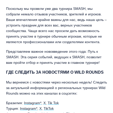
Поскольку мы провели уже два турнира SMASH, мы
собрали немало отзывов участников, зрителей и игроков.
Ваши впечатления крайне важны для нас, ведь наша цель –
устроить праздник для всех вас, верных участников
сообщества. Чаще всего нас просили дать возможность
принять участие в турнире обычным игрокам, которые не
являются профессионалами или создателями контента.
Представляем важное нововведение этого года: Путь к
SMASH. Эта серия событий, ведущих к SMASH, позволит
вам пройти отбор и принять участие в главном турнире!
ГДЕ СЛЕДИТЬ ЗА НОВОСТЯМИ О WILD ROUNDS
Мы вернемся с новостями через несколько недель! Следить
за актуальной информацией о региональных турнирах Wild
Rounds можно на этих каналах в соцсетях:
Бразилия:
Instagram*
,
X
,
Tik Tok
Турция:
Instagram*
,
X
,
TikTok