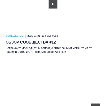
СООБЩЕСТВО
2022-01-31T13:00:00.000Z
ОБЗОР СООБЩЕСТВА #12
Встречайте двенадцатый эпизод с интересными моментами от
наших игроков и СНГ-стримеров по Wild Rift!