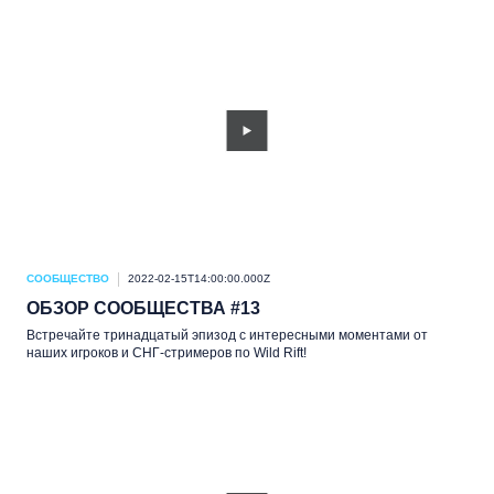
СООБЩЕСТВО
2022-02-15T14:00:00.000Z
ОБЗОР СООБЩЕСТВА #13
Встречайте тринадцатый эпизод с интересными моментами от
наших игроков и СНГ-стримеров по Wild Rift!