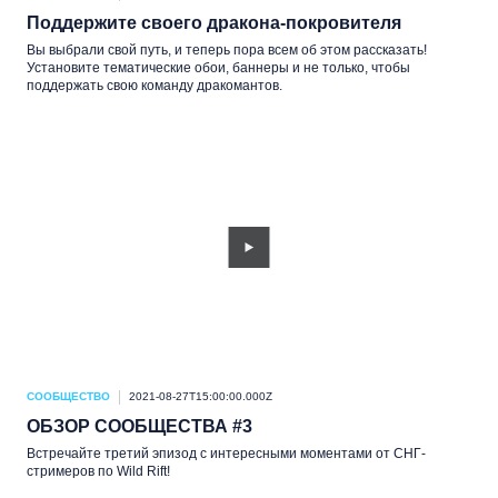
Поддержите своего дракона-покровителя
Вы выбрали свой путь, и теперь пора всем об этом рассказать!
Установите тематические обои, баннеры и не только, чтобы
поддержать свою команду дракомантов.
СООБЩЕСТВО
2021-08-27T15:00:00.000Z
ОБЗОР СООБЩЕСТВА #3
Встречайте третий эпизод с интересными моментами от СНГ-
стримеров по Wild Rift!