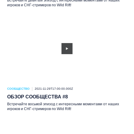
Встречайте девятый эпизод с интересными моментами от наших
игроков и СНГ-стримеров по Wild Rift!
СООБЩЕСТВО
2021-11-29T17:00:00.000Z
ОБЗОР СООБЩЕСТВА #8
Встречайте восьмой эпизод с интересными моментами от наших
игроков и СНГ-стримеров по Wild Rift!