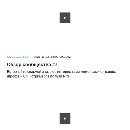
СООБЩЕСТВО
2021-11-22T16:00:00.000Z
Обзор сообщества #7
Встречайте седьмой эпизод с интересными моментами от наших
игроков и СНГ-стримеров по Wild Rift!