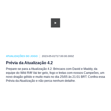
ATUALIZAÇÕES DO JOGO
2023-05-01T17:00:00.000Z
Prévia da Atualização 4.2
Prepare-se para a Atualização 4.2: Brincaos com David e Maddy, da
equipe do Wild Rift! Vai ter gelo, fogo e tretas com nossos Campeões, um
novo dragão gélido e muito mais no dia 25/05 às 21:01 BRT. Confira essa
Prévia da Atualização e não perca nenhum detalhe.