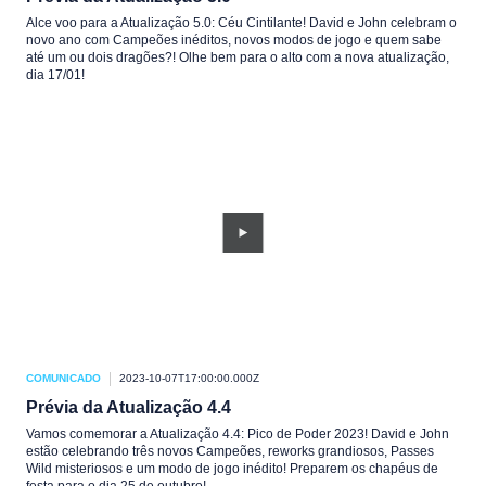
Alce voo para a Atualização 5.0: Céu Cintilante! David e John celebram o
novo ano com Campeões inéditos, novos modos de jogo e quem sabe
até um ou dois dragões?! Olhe bem para o alto com a nova atualização,
dia 17/01!
COMUNICADO
2023-10-07T17:00:00.000Z
Prévia da Atualização 4.4
Vamos comemorar a Atualização 4.4: Pico de Poder 2023! David e John
estão celebrando três novos Campeões, reworks grandiosos, Passes
Wild misteriosos e um modo de jogo inédito! Preparem os chapéus de