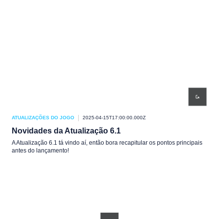
ATUALIZAÇÕES DO JOGO
2025-04-15T17:00:00.000Z
Novidades da Atualização 6.1
A Atualização 6.1 tá vindo aí, então bora recapitular os pontos principais
antes do lançamento!