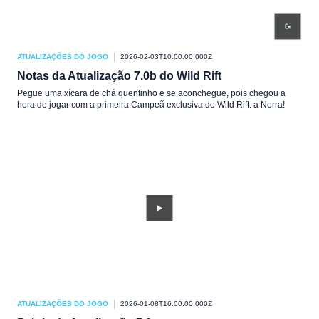
ATUALIZAÇÕES DO JOGO
2026-02-03T10:00:00.000Z
Notas da Atualização 7.0b do Wild Rift
Pegue uma xícara de chá quentinho e se aconchegue, pois chegou a
hora de jogar com a primeira Campeã exclusiva do Wild Rift: a Norra!
ATUALIZAÇÕES DO JOGO
2026-01-08T16:00:00.000Z