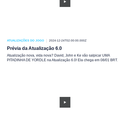
ATUALIZAÇÕES DO JOGO
2024-12-24T02:00:00.000Z
Prévia da Atualização 6.0
Atualização nova, vida nova? David, John e Ke vão salpicar UMA
PITADINHA DE YORDLE na Atualização 6.0! Ela chega em 08/01 BRT.