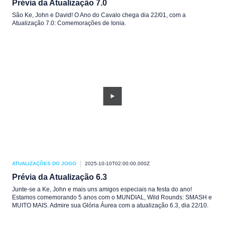
Prévia da Atualização 7.0
São Ke, John e David! O Ano do Cavalo chega dia 22/01, com a
Atualização 7.0: Comemorações de Ionia.
ATUALIZAÇÕES DO JOGO
2025-10-10T02:00:00.000Z
Prévia da Atualização 6.3
Junte-se a Ke, John e mais uns amigos especiais na festa do ano!
Estamos comemorando 5 anos com o MUNDIAL, Wild Rounds: SMASH e
MUITO MAIS. Admire sua Glória Áurea com a atualização 6.3, dia 22/10.