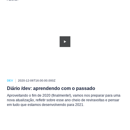
DEV
2020-12-06T16:00:00.000Z
Diário /dev: aprendendo com o passado
Aproveitando o fim de 2020 (finalmente!), vamos nos preparar para uma
nova atualização, refletir sobre esse ano cheio de reviravoltas e pensar
em tudo que estamos desenvolvendo para 2021.