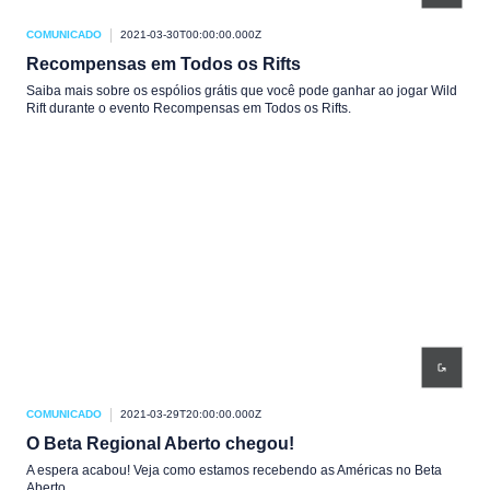
COMUNICADO
2021-03-30T00:00:00.000Z
Recompensas em Todos os Rifts
Saiba mais sobre os espólios grátis que você pode ganhar ao jogar Wild
Rift durante o evento Recompensas em Todos os Rifts.
COMUNICADO
2021-03-29T20:00:00.000Z
O Beta Regional Aberto chegou!
A espera acabou! Veja como estamos recebendo as Américas no Beta
Aberto.