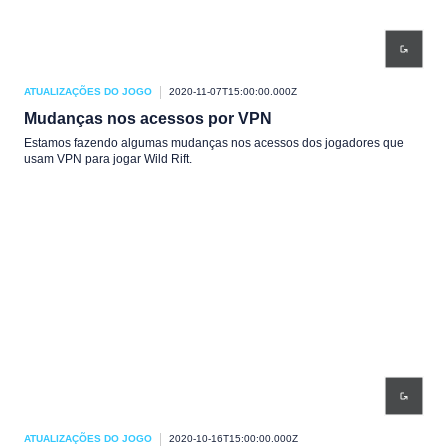
ATUALIZAÇÕES DO JOGO
2020-11-07T15:00:00.000Z
Mudanças nos acessos por VPN
Estamos fazendo algumas mudanças nos acessos dos jogadores que
usam VPN para jogar Wild Rift.
ATUALIZAÇÕES DO JOGO
2020-10-16T15:00:00.000Z