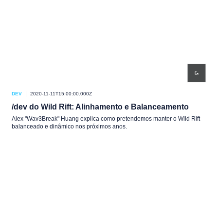
DEV
2020-11-11T15:00:00.000Z
/dev do Wild Rift: Alinhamento e Balanceamento
Alex "Wav3Break" Huang explica como pretendemos manter o Wild Rift
balanceado e dinâmico nos próximos anos.