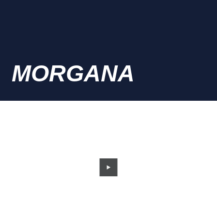
MORGANA